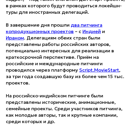
в рамках которого будут проводиться локейшн-
туры для иностранных делегаций.
В завершение дня прошли
два питчинга
копродукционных проектов
– с
Индией
и
Ираном
. Делегациям обеих стран были
представлены работы российских авторов,
потенциально интересных для реализации в
краткосрочной перспективе. Приём на
российские и международные питчинги
проводился через платформу
Script.MovieStart
,
за три года создавшую базу из более чем 15 тыс.
проектов.
На российско-индийском питчинге были
представлены исторические, анимационные,
семейные проекты. Среди участников питчинга,
как молодые авторы, так и крупные компании,
среди которых и др.