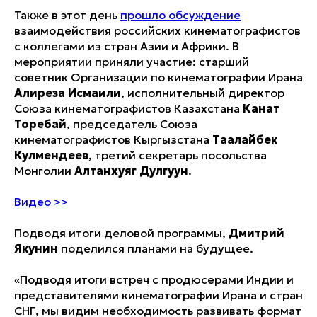
Также в этот день
прошло обсуждение
взаимодействия российских кинематографистов
с коллегами из стран Азии и Африки. В
мероприятии приняли участие: старший
советник Организации по кинематографии Ирана
Алиреза Исмаили
, исполнительный директор
Союза кинематографистов Казахстана
Канат
Торебай
, председатель Союза
кинематографистов Кыргызстана
Таалайбек
Кулмендеев
, третий секретарь посольства
Монголии
Алтанхуяг Дулгуун
.
Видео >>
Подводя итоги деловой программы,
Дмитрий
Якунин
поделился планами на будущее.
«Подводя итоги встреч с продюсерами Индии и
представителями кинематографии Ирана и стран
СНГ, мы видим необходимость развивать формат