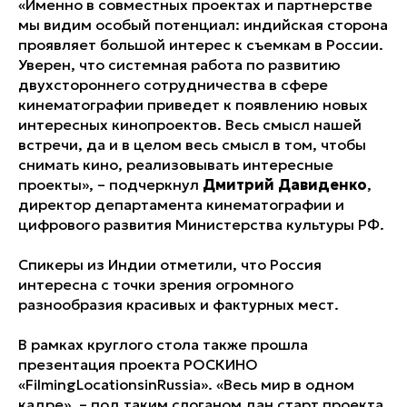
«Именно в совместных проектах и партнерстве
мы видим особый потенциал: индийская сторона
проявляет большой интерес к съемкам в России.
Уверен, что системная работа по развитию
двухстороннего сотрудничества в сфере
кинематографии приведет к появлению новых
интересных кинопроектов. Весь смысл нашей
встречи, да и в целом весь смысл в том, чтобы
снимать кино, реализовывать интересные
проекты», – подчеркнул
Дмитрий Давиденко
,
директор департамента кинематографии и
цифрового развития Министерства культуры РФ.
Спикеры из Индии отметили, что Россия
интересна с точки зрения огромного
разнообразия красивых и фактурных мест.
В рамках круглого стола также прошла
презентация проекта РОСКИНО
«FilmingLocationsinRussia». «Весь мир в одном
кадре», – под таким слоганом дан старт проекта,