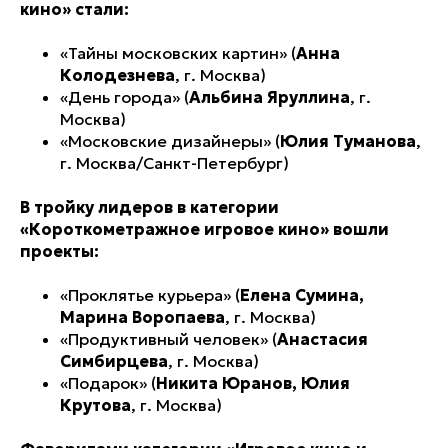
кино» стали:
«Тайны московских картин» (
Анна
Колодезнева
, г. Москва)
«День города» (
Альбина Яруллина
, г.
Москва)
«Московские дизайнеры» (
Юлия Туманова
,
г. Москва/Санкт-Петербург)
В тройку лидеров в категории
«Короткометражное игровое кино» вошли
проекты:
«Проклятье курьера» (
Елена Сумина,
Марина Воропаева
, г. Москва)
«Продуктивный человек» (
Анастасия
Симбирцева
, г. Москва)
«Подарок» (
Никита Юранов, Юлия
Крутова
, г. Москва)