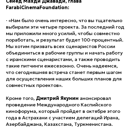
Сейед Махди Джавади, глава
FarabiCinemaFoundation:
·
«Нам было очень интересно, что вы тщательно
выбирали эти четыре проекта. За последний год
мы приложили много усилий, чтобы совместно
поработать, и результат будет 100-процентный.
Мы хотим призвать всех сценаристов России
объединиться в рабочие группы и начать работу
с иранскими сценаристами, а также проводить
такие питчинги ежесезонно. Очень надеемся,
что сегодняшняя встреча станет первым шагом
для осуществления наших больших планов для
совместных проектов».
Кроме того,
Дмитрий Якунин
анонсировал
проведение Международного Каспийского
кинофорума, который пройдет в октябре этого
года в Астрахани с участием делегаций Ирана,
Азербайджана, Казахстана, Туркменистана.