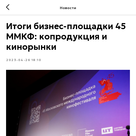
Новости
Итоги бизнес-площадки 45
ММКФ: копродукция и
кинорынки
2023-04-26 18:10