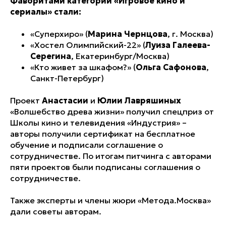
Фаворитами категории «Игровое кино и
сериалы» стали:
«Суперхиро» (
Марина Чернцова
, г. Москва)
«Хостел Олимпийский-22» (
Луиза Галеева-
Серегина
, Екатеринбург/Москва)
«Кто живет за шкафом?» (
Ольга Сафонова
,
Санкт-Петербург)
Проект
Анастасии
и
Юлии Лавряшиных
«Волшебство древа жизни» получил спецприз от
Школы кино и телевидения «Индустрия» –
авторы получили сертификат на бесплатное
обучение и подписали соглашение о
сотрудничестве. По итогам питчинга с авторами
пяти проектов были подписаны соглашения о
сотрудничестве.
Также эксперты и члены жюри «Метода.Москва»
дали советы авторам.