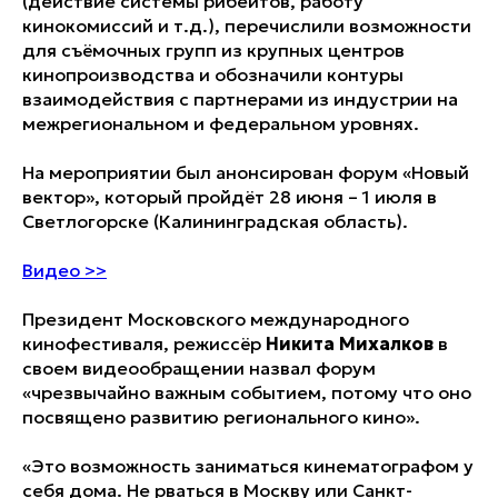
(действие системы рибейтов, работу
кинокомиссий и т.д.), перечислили возможности
для съёмочных групп из крупных центров
кинопроизводства и обозначили контуры
взаимодействия с партнерами из индустрии на
межрегиональном и федеральном уровнях.
На мероприятии был анонсирован форум «Новый
вектор», который пройдёт 28 июня – 1 июля в
Светлогорске (Калининградская область).
Видео >>
Президент Московского международного
кинофестиваля, режиссёр
Никита Михалков
в
своем видеообращении назвал форум
«чрезвычайно важным событием, потому что оно
посвящено развитию регионального кино».
«Это возможность заниматься кинематографом у
себя дома. Не рваться в Москву или Санкт-