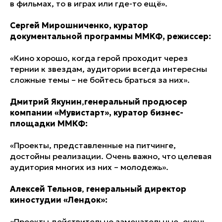
в фильмах, то в играх или где-то ещё».
Сергей Мирошниченко, куратор
документальной программы ММКФ, режиссер:
«Кино хорошо, когда герой проходит через
тернии к звездам, аудитории всегда интересны
сложные темы – не бойтесь браться за них».
Дмитрий Якунин
,
генеральный продюсер
компании «Мувистарт», куратор бизнес-
площадки ММКФ:
«Проекты, представленные на питчинге,
достойны реализации. Очень важно, что целевая
аудитория многих из них – молодежь».
Алексей Тельнов
,
генеральный директор
киностудии «Лендок»:
«Проекты действительно замечательные, очень