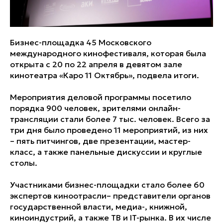
Бизнес-площадка 45 Московского
международного кинофестиваля, которая была
открыта с 20 по 22 апреля в девятом зале
кинотеатра «Каро 11 Октябрь», подвела итоги.
Мероприятия деловой программы посетило
порядка 900 человек, зрителями онлайн-
трансляции стали более 7 тыс. человек. Всего за
три дня было проведено 11 мероприятий, из них
– пять питчингов, две презентации, мастер-
класс, а также панельные дискуссии и круглые
столы.
Участниками бизнес-площадки стало более 60
экспертов киноотрасли– представители органов
государственной власти, медиа-, книжной,
киноиндустрий, а также ТВ и IT-рынка. В их числе