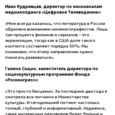
Иван Кудрявцев
,
директор по киноканалам
медиахолдинга «Цифровое Телевидение»:
«Мне всегда казалось, что литература в России
обделена вниманием кинематографистов. Лишь
три процента фильмов и сериалов – это
экранизации, тогда как в США доля такого
контента составляет порядка 30%. Мы
понимаем, что этому направлению нужно
помогать развиваться».
Галина Сыцко
,
заместитель директора по
социокультурным программам Фонда
«Росконгресс»:
«Это просто бесценно. За последние два года я
смотрела все питчинги в Министерстве
культуры. И сегодняшний питчинг настолько
точный, глубокий и информативный. Надеемся,
таких интересных разговоров будет больше и