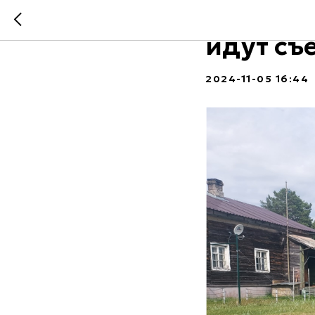
В Архан
идут съ
2024-11-05 16:44