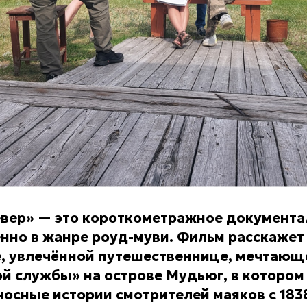
евер» — это короткометражное документа
но в жанре роуд-муви. Фильм расскажет
, увлечённой путешественнице, мечтающ
й службы» на острове Мудьюг, в котором
носные истории смотрителей маяков с 183