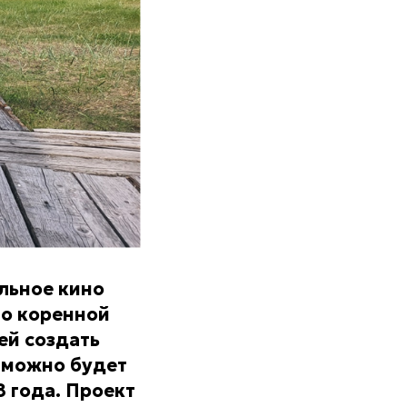
льное кино
 о коренной
ей создать
 можно будет
8 года. Проект