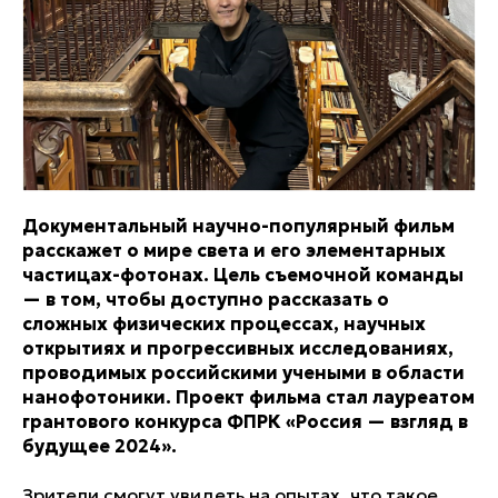
Документальный научно-популярный фильм
расскажет о мире света и его элементарных
частицах-фотонах. Цель съемочной команды
— в том, чтобы доступно рассказать о
сложных физических процессах, научных
открытиях и прогрессивных исследованиях,
проводимых российскими учеными в области
нанофотоники. Проект фильма стал лауреатом
грантового конкурса ФПРК «Россия — взгляд в
будущее 2024».
Зрители смогут увидеть на опытах, что такое