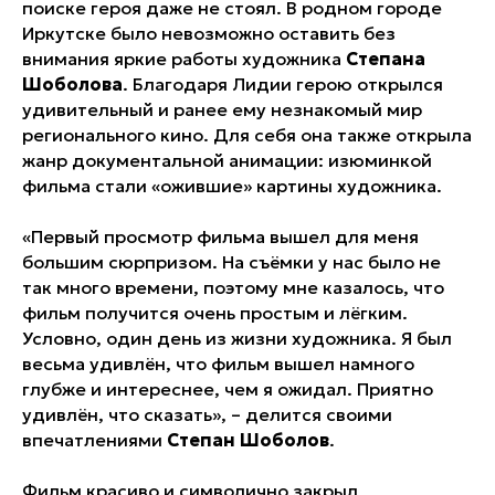
поиске героя даже не стоял. В родном городе
Иркутске было невозможно оставить без
внимания яркие работы художника
Степана
Шоболова
. Благодаря Лидии герою открылся
удивительный и ранее ему незнакомый мир
регионального кино. Для себя она также открыла
жанр документальной анимации: изюминкой
фильма стали «ожившие» картины художника.
«Первый просмотр фильма вышел для меня
большим сюрпризом. На съёмки у нас было не
так много времени, поэтому мне казалось, что
фильм получится очень простым и лёгким.
Условно, один день из жизни художника. Я был
весьма удивлён, что фильм вышел намного
глубже и интереснее, чем я ожидал. Приятно
удивлён, что сказать», – делится своими
впечатлениями
Степан Шоболов
.
Фильм красиво и символично закрыл