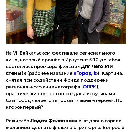
На VII Байкальском фестивале регионального
кино, который прошёл в Иркутске 5-10 декабря,
состоялась премьера фильма
«Для чего эти
стены?»
(рабочее название
«Город i»
). Картина,
снятая при содействии Фонда поддержки
регионального кинематографа (
ФПРК
),
практически полностью создана иркутянами.
Сам город является вторым главным героем. Но
кто же первый?
Режиссёр
Лидия Филиппова
уже давно горела
желанием сделать фильм о стрит-арте. Вопрос о