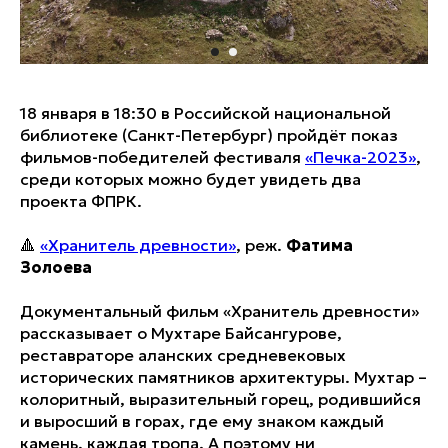
18 января в 18:30 в Российской национальной
библиотеке (Санкт-Петербург) пройдёт показ
фильмов-победителей фестиваля
«Печка-2023»
,
среди которых можно будет увидеть два
проекта ФПРК.
🔺
«Хранитель древности»
, реж.
Фатима
Золоева
Документальный фильм «Хранитель древности»
рассказывает о Мухтаре Байсангурове,
реставраторе аланских средневековых
исторических памятников архитектуры. Мухтар –
колоритный, выразительный горец, родившийся
и выросший в горах, где ему знаком каждый
камень, каждая тропа. А поэтому ни