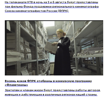
На телеканале НТВ в ночь на 5 и 6 августа будут представлены
три фильма Фонда поддержки регионального кинематографа
Союза кинематографистов России (ФПРК).
Восемь доков ФПРК отобраны в конкурсную программу
«Флаэртианы»
Зрителям и членам жюри будут представлены работы авторов,
живущих и действующих в различных регионах нашей страны.