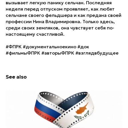
вызывает легкую панику сельчан. Последняя
неделя перед отпуском проявляет, как любят
сельчане своего фельдшера и как предана своей
профессии Нина Владимировна. Только здесь,
среди своих земляков, она чувствует себя по-
настоящему счастливой.
#ФПРК #документальноекино #док
#фильмыФПРК #авторыФПРК #взглядвбудущее
See also