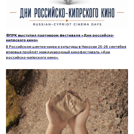
ФПРК выступил партнером фестиваля «Дни российско-
кипрского кино»
В Российском центре науки и культуры в Никосии 25-26 сентября
впервые пройдёт международный кинофестиваль «Дни
российско-кипрского кино».