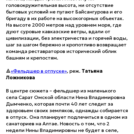
головокружительная высота, ни отсутствие
бытовых условий не пугают Байсангурова и его
бригаду в их работе на высокогорных объектах.
На высоте 2000 метров над уровнем моря, где
дуют суровые кавказские ветры, вдали от
цивилизации, без электричества и горячей воды,
шаг за шагом бережно и кропотливо возвращает
команда реставраторов исторический облик
башням и крепостям.
🔺
«Фельдшер в отпуске»
, реж.
Татьяна
Ложникова
В центре сюжета – фельдшер из маленького
села Сарат Омской области Нина Владимировна
Дымченко, которая почти 40 лет следит за
здоровьем своих земляков, однажды собирается
в отпуск. Она планирует подлечиться в одном из
санаториев на Алтае. Новость о том, что 2
недели Нины Владимировны не будет в селе,