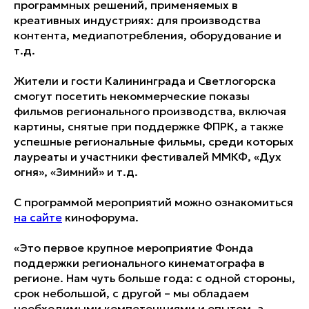
программных решений, применяемых в
креативных индустриях: для производства
контента, медиапотребления, оборудование и
т.д.
Жители и гости Калининграда и Светлогорска
смогут посетить некоммерческие показы
фильмов регионального производства, включая
картины, снятые при поддержке ФПРК, а также
успешные региональные фильмы, среди которых
лауреаты и участники фестивалей ММКФ, «Дух
огня», «Зимний» и т.д.
С программой мероприятий можно ознакомиться
на сайте
кинофорума.
«Это первое крупное мероприятие Фонда
поддержки регионального кинематографа в
регионе. Нам чуть больше года: с одной стороны,
срок небольшой, с другой – мы обладаем
необходимыми компетенциями и опытом, а