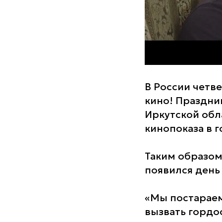
В России четв
кино! Праздни
Иркутской об
кинопоказа в г
Таким образом
появился день
«Мы постараемс
вызвать гордо