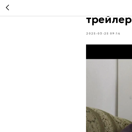
В День 
трейлер
2025-03-25 09:14