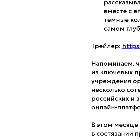
рассказыва
вместе с е
темные ко
самом глуб
Трейлер:
https
Напоминаем, ч
из ключевых п
учреждения орг
несколько сот
российских и 
онлайн-платфо
В этом месяце
в состязании п