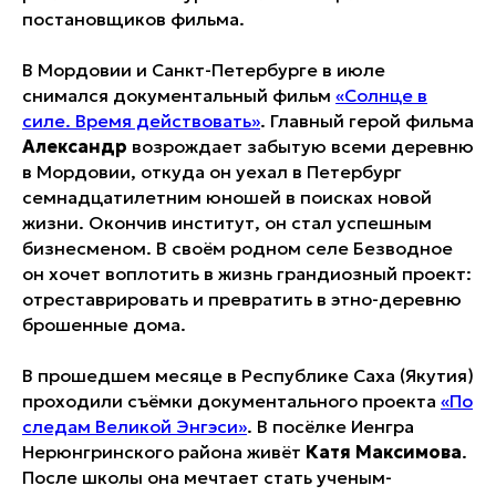
постановщиков фильма.
В Мордовии и Санкт-Петербурге в июле
снимался документальный фильм
«Солнце в
силе. Время действовать»
. Главный герой фильма
Александр
возрождает забытую всеми деревню
в Мордовии, откуда он уехал в Петербург
семнадцатилетним юношей в поисках новой
жизни. Окончив институт, он стал успешным
бизнесменом. В своём родном селе Безводное
он хочет воплотить в жизнь грандиозный проект:
отреставрировать и превратить в этно-деревню
брошенные дома.
В прошедшем месяце в Республике Саха (Якутия)
проходили съёмки документального проекта
«По
следам Великой Энгэси»
. В посёлке Иенгра
Нерюнгринского района живёт
Катя Максимова
.
После школы она мечтает стать ученым-