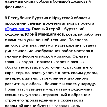
надежды снова собрать большой джазовый
фестиваль.
В Республике Бурятия и Иркутской области
проходили съёмки документального проекта
«Признание»
. Главный герой – бурятский
художник
Юрий Мандаганов,
который работает
с камнем в уникальной технике. По словам
авторов фильма, лейтмотивом картины станут
динамические изображения работ мастера в
технике флорентийской мозаики. Одна из
главных задач – показать героя в разных
обстоятельствах и состояниях, раскрыть его
характер, показать увлечённость своим делом,
интерес к жизни, стремление к духовному
развитию, любовь к близким и своему народу.
Попытаться увидеть мир глазами художника,
«слышать гул эпох, отраженный в образном
строе его произведений и в сюжетах из
реальной жизни бурят» – главная цель