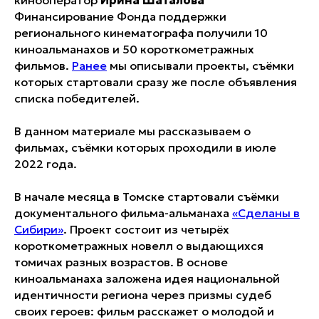
Финансирование Фонда поддержки
регионального кинематографа получили 10
киноальманахов и 50 короткометражных
фильмов.
Ранее
мы описывали проекты, съёмки
которых стартовали сразу же после объявления
списка победителей.
В данном материале мы рассказываем о
фильмах, съёмки которых проходили в июле
2022 года.
В начале месяца в Томске стартовали съёмки
документального фильма-альманаха
«Сделаны в
Сибири»
. Проект состоит из четырёх
короткометражных новелл о выдающихся
томичах разных возрастов. В основе
киноальманаха заложена идея национальной
идентичности региона через призмы судеб
своих героев: фильм расскажет о молодой и