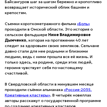
Байсангуров шаг за шагом бережно и кропотливо
возвращает исторический облик башням и
крепостям.
Съемки короткометражного фильма
«Боль»
проходили в Омской области. Это история о
сельском фельдшере
Нине Владимировне
Дымченко
, которая на протяжении 40 лет
следит за здоровьем своих земляков. Сельчане
давно стали для нее родными и близкими
людьми, ведь с ними прошла вся её жизнь. И
только здесь, на родине, среди этих людей,
героиня чувствует себя по-настоящему
счастливой.
В Свердловской области в минувшем месяце
проходили съёмки альманаха
«Россия-2035.
Креативные кластеры»
. В четырёх новеллах
авторы расскажут о государственной программе
по созданию креативных кластеров,