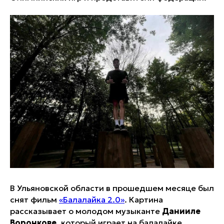
В Ульяновской области в прошедшем месяце был
снят фильм
«Балалайка 2.0»
. Картина
рассказывает о молодом музыканте
Данииле
Воронкове
, который играет на балалайке.