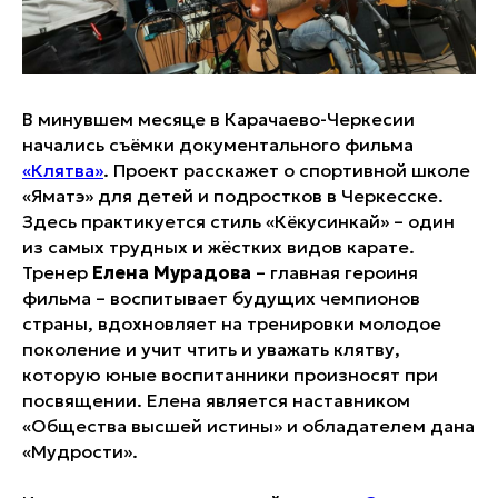
В минувшем месяце в Карачаево-Черкесии
начались съёмки документального фильма
«Клятва»
. Проект расскажет о спортивной школе
«Яматэ» для детей и подростков в Черкесске.
Здесь практикуется стиль «Кёкусинкай» – один
из самых трудных и жёстких видов карате.
Тренер
Елена Мурадова
– главная героиня
фильма – воспитывает будущих чемпионов
страны, вдохновляет на тренировки молодое
поколение и учит чтить и уважать клятву,
которую юные воспитанники произносят при
посвящении. Елена является наставником
«Общества высшей истины» и обладателем дана
«Мудрости».