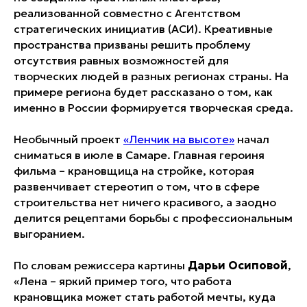
реализованной совместно с Агентством
стратегических инициатив (АСИ). Креативные
пространства призваны решить проблему
отсутствия равных возможностей для
творческих людей в разных регионах страны. На
примере региона будет рассказано о том, как
именно в России формируется творческая среда.
Необычный проект
«Ленчик на высоте»
начал
сниматься в июле в Самаре. Главная героиня
фильма – крановщица на стройке, которая
развенчивает стереотип о том, что в сфере
строительства нет ничего красивого, а заодно
делится рецептами борьбы с профессиональным
выгоранием.
По словам режиссера картины
Дарьи Осиповой
,
«Лена – яркий пример того, что работа
крановщика может стать работой мечты, куда