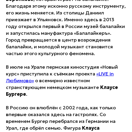
Благодаря этому исконно русскому инструменту,
его жизнь меняется. Из столицы Даниил
приезжает в Ульяновск. Именно здесь в 2013
году открылся первый в России музей балалайки
и запустилась мануфактура «Балалайкеръ».
Город превращается в центр возрождения
балалайки, и молодой музыкант становится
частью этого культурного феномена.
В июле на Урале пермская киностудия «Новый
курс» приступила к съёмкам проекта
«LIVE in
Любимово»
о всемирно известном
странствующем немецком музыканте
Клаусе
Бургере
.
В Россию он влюблён с 2002 года, как только
впервые оказался здесь на гастролях. Со
временем Бургер перебрался из Германии на
Урал, где обрёл семью. Фигура
Клауса