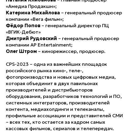
«Амедиа Продакшн»;
Катерина Михайлова
– генеральный продюсер
компании «Вега фильм»;
Фёдор Попов
– генеральный директор ПЦ
«ВГИК-Дебют»
Дмитрий Рудовский
– генеральный продюсер
компании AP Entertainment;
Олег Штром
– кинорежиссер, продюсер.
CPS-2023 – одна из важнейших площадок
российского рынка кино-, теле-,
фотопроизводства и новых цифровых медиа,
которая объединит в двух павильонах
производителей и дистрибьюторов
оборудования, разработчиков технологий и ПО,
системных интеграторов, производителей
контента, медиахолдинги и телеканалы,
профильные ассоциации и представителей СМИ
– всех тех, кто остается за кадром самых
кассовых фильмов, сериалов и телепередач.