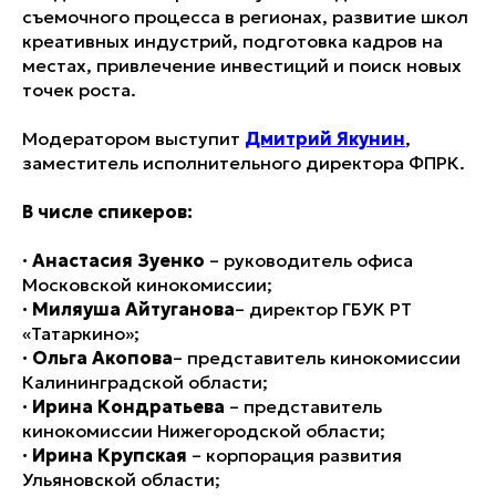
съемочного процесса в регионах, развитие школ
креативных индустрий, подготовка кадров на
местах, привлечение инвестиций и поиск новых
точек роста.
Модератором выступит
Дмитрий Якунин
,
заместитель исполнительного директора ФПРК.
В числе спикеров:
·
Анастасия Зуенко
– руководитель офиса
Московской кинокомиссии;
·
Миляуша Айтуганова
– директор ГБУК РТ
«Татаркино»;
·
Ольга Акопова
– представитель кинокомиссии
Калининградской области;
·
Ирина Кондратьева
– представитель
кинокомиссии Нижегородской области;
·
Ирина Крупская
– корпорация развития
Ульяновской области;