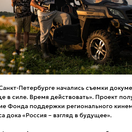
Санкт-Петербурге начались съемки докум
е в силе. Время действовать». Проект пол
ие Фонда поддержки регионального кинем
а дока «Россия – взгляд в будущее».