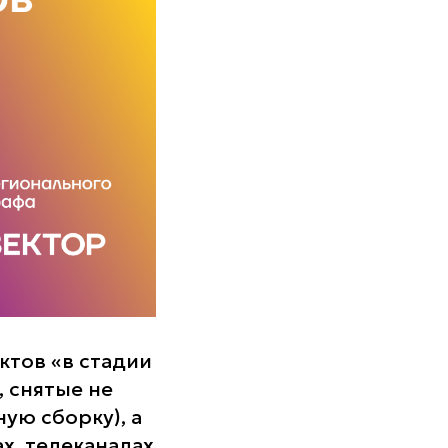
ктов «в стадии
 снятые не
ую сборку), а
х, телеканалах