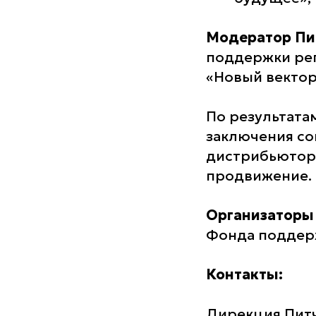
Модератор Пи
поддержки рег
«Новый вектор
По результата
заключения с
дистрибьютора
продвижение.
Организаторы 
Фонда поддерж
Контакты:
Дирекция Питчи