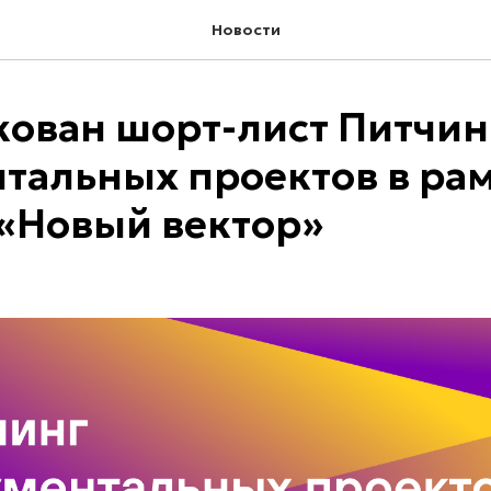
Новости
ован шорт-лист Питчин
тальных проектов в ра
«Новый вектор»