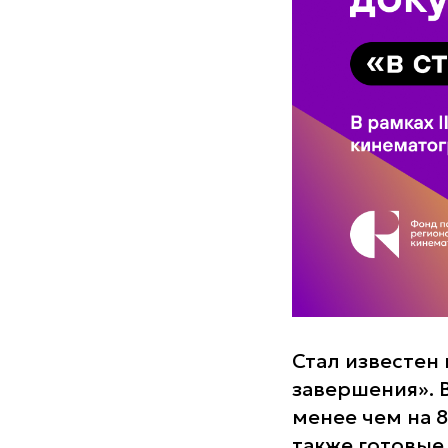
Стал известен
завершения». 
менее чем на 
также готовые