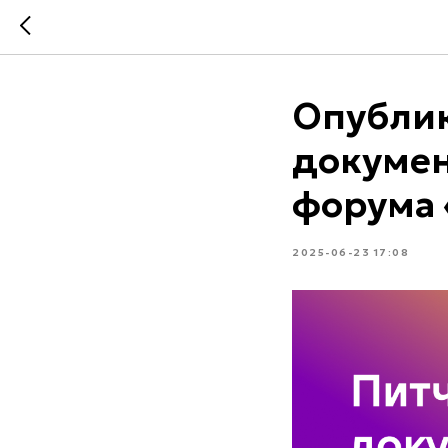
Опублик
докумен
форума 
2025-06-23 17:08