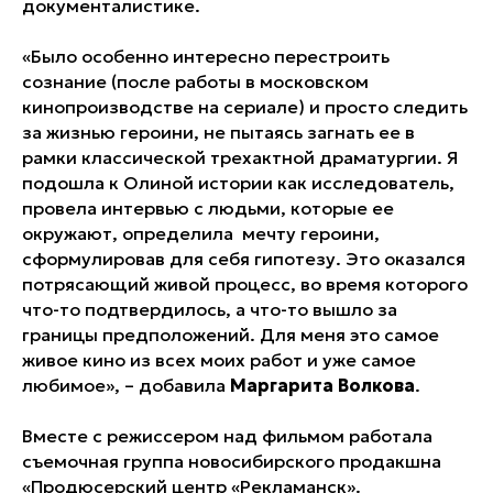
документалистике.
«Было особенно интересно перестроить
сознание (после работы в московском
кинопроизводстве на сериале) и просто следить
за жизнью героини, не пытаясь загнать ее в
рамки классической трехактной драматургии. Я
подошла к Олиной истории как исследователь,
провела интервью с людьми, которые ее
окружают, определила мечту героини,
сформулировав для себя гипотезу. Это оказался
потрясающий живой процесс, во время которого
что-то подтвердилось, а что-то вышло за
границы предположений. Для меня это самое
живое кино из всех моих работ и уже самое
любимое», – добавила
Маргарита Волкова
.
Вместе с режиссером над фильмом работала
съемочная группа новосибирского продакшна
«Продюсерский центр «Рекламанск».