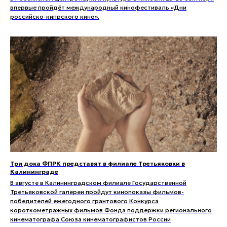
впервые пройдёт международный кинофестиваль «Дни
российско-кипрского кино».
Три дока ФПРК представят в филиале Третьяковки в
Калининграде
В августе в Калининградском филиале Государственной
Третьяковской галереи пройдут кинопоказы фильмов-
победителей ежегодного грантового Конкурса
короткометражных фильмов Фонда поддержки регионального
кинематографа Союза кинематографистов России