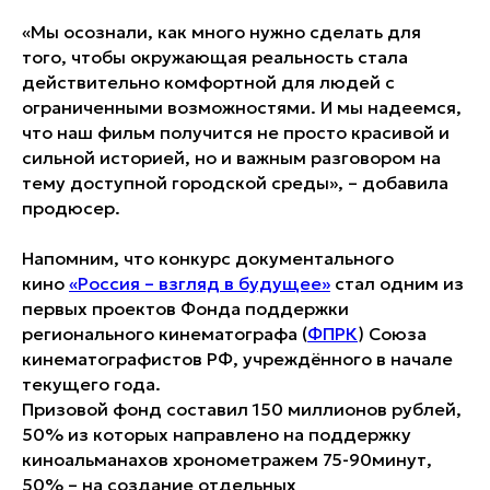
«Мы осознали, как много нужно сделать для
того, чтобы окружающая реальность стала
действительно комфортной для людей с
ограниченными возможностями. И мы надеемся,
что наш фильм получится не просто красивой и
сильной историей, но и важным разговором на
тему доступной городской среды», – добавила
продюсер.
Напомним, что конкурс документального
кино
«Россия – взгляд в будущее»
стал одним из
первых проектов Фонда поддержки
регионального кинематографа (
ФПРК
) Союза
кинематографистов РФ, учреждённого в начале
текущего года.
Призовой фонд составил 150 миллионов рублей,
50% из которых направлено на поддержку
киноальманахов хронометражем 75-90минут,
50% – на создание отдельных