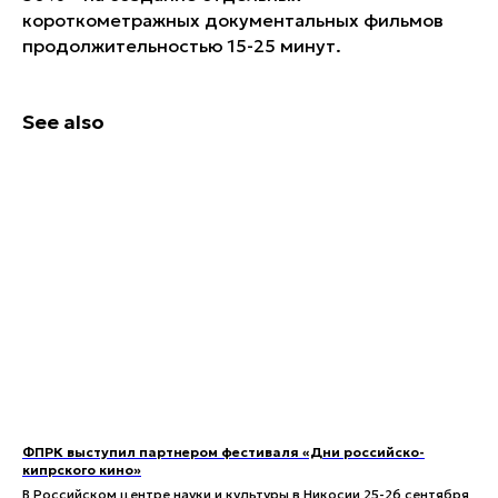
короткометражных документальных фильмов
продолжительностью 15-25 минут.
See also
ФПРК выступил партнером фестиваля «Дни российско-
кипрского кино»
В Российском центре науки и культуры в Никосии 25-26 сентября