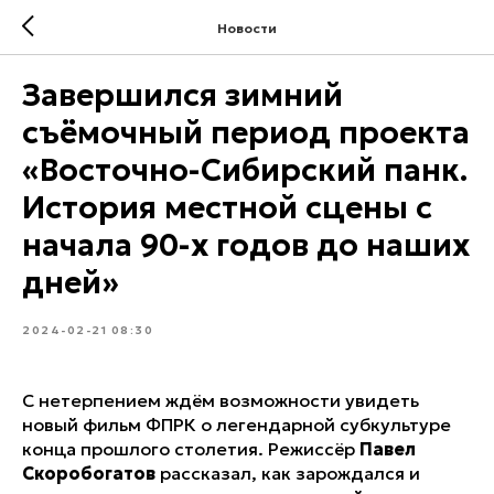
Новости
Завершился зимний
съёмочный период проекта
«Восточно-Сибирский панк.
История местной сцены с
начала 90-х годов до наших
дней»
2024-02-21 08:30
С нетерпением ждём возможности увидеть
новый фильм ФПРК о легендарной субкультуре
конца прошлого столетия. Режиссёр
Павел
Скоробогатов
рассказал, как зарождался и