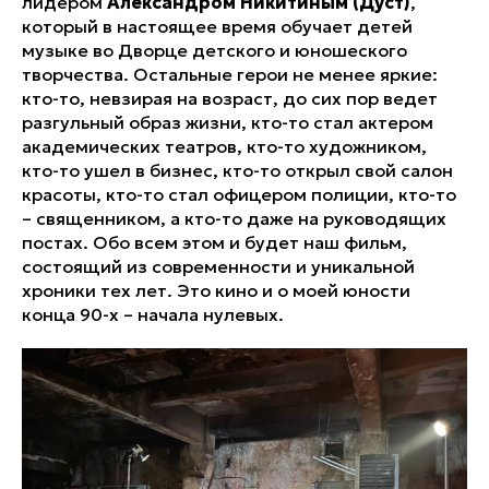
лидером
Александром Никитиным (Дуст)
,
который в настоящее время обучает детей
музыке во Дворце детского и юношеского
творчества. Остальные герои не менее яркие:
кто-то, невзирая на возраст, до сих пор ведет
разгульный образ жизни, кто-то стал актером
академических театров, кто-то художником,
кто-то ушел в бизнес, кто-то открыл свой салон
красоты, кто-то стал офицером полиции, кто-то
– священником, а кто-то даже на руководящих
постах. Обо всем этом и будет наш фильм,
состоящий из современности и уникальной
хроники тех лет. Это кино и о моей юности
конца 90-х – начала нулевых.