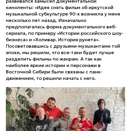
развивался замысел документальной
киноленты: «Идея снять фильм об иркутской
музыкальной субкультуре 90-х возникла у меня
несколько лет назад. Изначально
предполагалась форма документального веб-
сериала, по примеру «Истории российского шоу-
бизнеса» и «Холивар. История рунета».
Посоветовавшись с друзьями-музыкантами той
эпохи, мы решили, что все-таки будет лучше
разделить фильмы по жанрам. А так как
наиболее яркие истории и персонажи в
Восточной Сибири были связаны с панк-
движением, то решили начать с него.