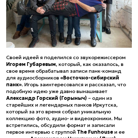
Своей идеей я поделился со звукорежиссером
Игорем Губаревым
, который, как оказалось, в
свое время обрабатывал записи панк-команд
для аудиосборников
«Восточно-сибирский
панк»
. Игорь заинтересовался и рассказал, что
подобную идею уже давно вынашивает
Александр Горский (Горыныч)
– один из
старейших и легендарных панков Иркутска,
который за это время собрал уникальную
коллекцию фото, аудио- и видеохроники. Мы
встретились, обсудили формат и записали
первое интервью с группой
The Funhouse
и ее