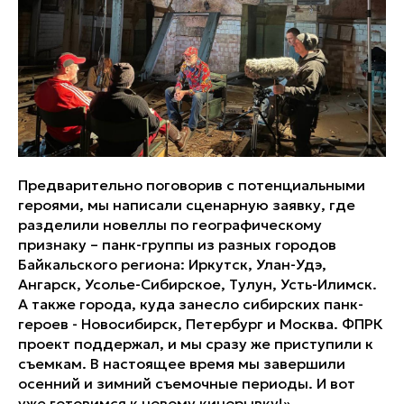
Предварительно поговорив с потенциальными
героями, мы написали сценарную заявку, где
разделили новеллы по географическому
признаку – панк-группы из разных городов
Байкальского региона: Иркутск, Улан-Удэ,
Ангарск, Усолье-Сибирское, Тулун, Усть-Илимск.
А также города, куда занесло сибирских панк-
героев - Новосибирск, Петербург и Москва. ФПРК
проект поддержал, и мы сразу же приступили к
съемкам. В настоящее время мы завершили
осенний и зимний съемочные периоды. И вот
уже готовимся к новому кинорывку!»