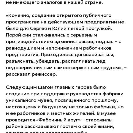
не имеющего аналогов в нашей стране.
«Конечно, создание открытого публичного
пространства на действующем предприятии не
было для Сергея и Юлии легкой прогулкой.
Порой они сталкивались с серьезным
противодействием администрации, подчас – с
равнодушием и непониманием работников
предприятия. Приходилось договариваться,
разъяснять, убеждать, растапливать лед
недоверия личным самоотверженным трудом», –
рассказал режиссер.
Следующим шагом главных героев было
создание при поддержке руководства фабрики
уникального музея, посвященного прошлому,
настоящему и будущему не только фабрики, но
и её работников и местных жителей. В музее
проводится «Фабричный круг» – старожилы
района рассказывают гостям о своей жизни,
зачастую тесно переплетенной с