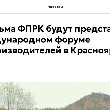
Новости
ьма ФПРК будут предст
дународном форуме
изводителей в Красно