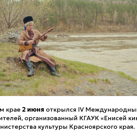
м крае
2 июня
открылся IV Международны
телей, организованный КГАУК «Енисей ки
истерства культуры Красноярского края.