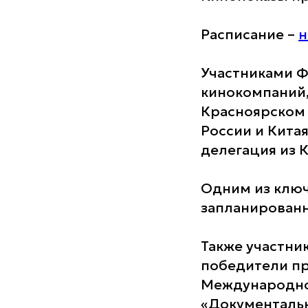
Расписание –
н
Участниками Ф
кинокомпаний
Красноярском 
России и Китая
делегация из 
Одним из ключ
запланирован
Также участни
победители пр
Международног
«Документальн