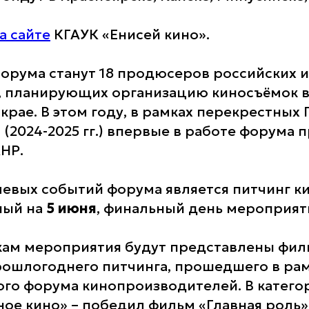
а сайте
КГАУК «Енисей кино».
орума станут 18 продюсеров российских 
, планирующих организацию киносъёмок 
крае. В этом году, в рамках перекрестных 
 (2024-2025 гг.) впервые в работе форума 
КНР.
евых событий форума является питчинг к
ный на
5 июня
, финальный день мероприят
кам мероприятия будут представлены фил
ошлогоднего питчинга, прошедшего в рамк
о форума кинопроизводителей. В катего
ое кино» – победил фильм «Главная роль