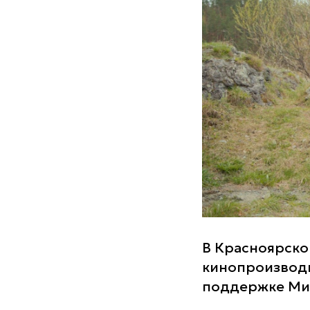
В Красноярско
кинопроизводи
поддержке Мин