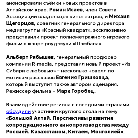
анонсировали съёмки новых проектов в
Алтайском крае.
Роман Исаев
, член Совета
Ассоциации владельцев кинотеатров, и
Михаил
Щегорцов
, советник генерального директора
медиагруппы «Красный квадрат», эксклюзивно
представили проект полнометражного игрового
фильм в жанре роуд-муви «Шамбала».
Альберт Рябышев
, генеральный продюсер
компании R-media, представил новый проект «Из
Сибири с любовью» – несколько новелл по
мотивам рассказов
Евгения Гришковца,
который выступит также автором сценария.
Режиссер фильма –
Марк Горобец
.
Взаимодействие региона с соседними странами
обсудили
участники круглого стола на тему
«Большой Алтай. Перспективы развития
копродукционного кинопроизводства между
Россией, Казахстаном, Китаем, Монголией»
.