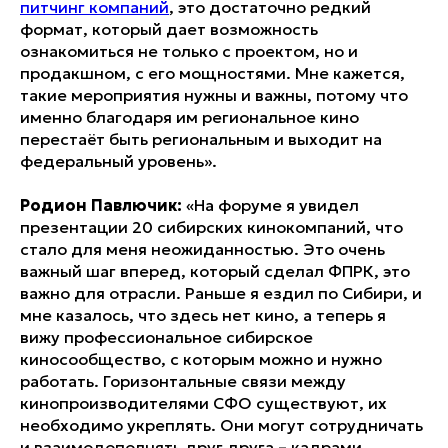
питчинг компаний
, это достаточно редкий
формат, который дает возможность
ознакомиться не только с проектом, но и
продакшном, с его мощностями. Мне кажется,
такие мероприятия нужны и важны, потому что
именно благодаря им региональное кино
перестаёт быть региональным и выходит на
федеральный уровень».
Родион Павлючик:
«На форуме я увидел
презентации 20 сибирских кинокомпаний, что
стало для меня неожиданностью. Это очень
важный шаг вперед, который сделал ФПРК, это
важно для отрасли. Раньше я ездил по Сибири, и
мне казалось, что здесь нет кино, а теперь я
вижу профессиональное сибирское
киносообщество, с которым можно и нужно
работать. Горизонтальные связи между
кинопроизводителями СФО существуют, их
необходимо укреплять. Они могут сотрудничать
и взаимодополнять друг друга – кадрами,