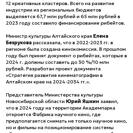
12 креативных кластеров. Всего на развитие
индустрии из региональных бюджетов
выделяется 67,7 млн рублей и 65 млн рублей в
2023 году составило финансирование рибейтов.
Министр культуры Алтайского края
Елена
Безрукова
рассказала, что в 2022-2023 гг. в
регионе была создана кинокомиссия. В прошлом
году был принят документ о рибейтах, которые в
2024 г. должны составить до 30 %/10 млн
рублей. Разработан проект документа
«Стратегия развития кинематографии в
Алтайском крае на 2024-2034 гг.».
Представитель Министерства культуры
Новосибирской области
Юрий Яшкин
заявил,
что в 2024 году на территории Академпарка
откроется Фабрика научного кино, где
предполагается снимать не только научное кино,
но и фильмы на позиционирование системы