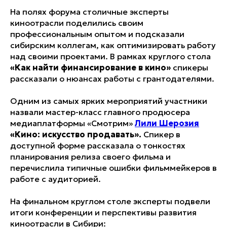
На полях форума столичные эксперты
киноотрасли поделились своим
профессиональным опытом и подсказали
сибирским коллегам, как оптимизировать работу
над своими проектами. В рамках круглого стола
«Как найти финансирование в кино»
спикеры
рассказали о нюансах работы с грантодателями.
Одним из самых ярких мероприятий участники
назвали мастер-класс главного продюсера
медиаплатформы «Смотрим»
Лили Шерозия
«Кино: искусство продавать».
Спикер в
доступной форме рассказала о тонкостях
планирования релиза своего фильма и
перечислила типичные ошибки фильммейкеров в
работе с аудиторией.
На финальном круглом столе эксперты подвели
итоги конференции и перспективы развития
киноотрасли в Сибири: