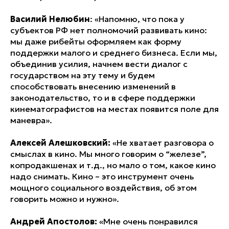
Василий Нелюбин
: «Напомню, что пока у
субъектов РФ нет полномочий развивать кино:
мы даже рибейты оформляем как форму
поддержки малого и среднего бизнеса. Если мы,
объединив усилия, начнем вести диалог с
государством на эту тему и будем
способствовать внесению изменений в
законодательство, то и в сфере поддержки
кинематографистов на местах появится поле для
маневра».
Алексей Алешковский:
«Не хватает разговора о
смыслах в кино. Мы много говорим о “железе”,
копродакшенах и т.д., но мало о том, какое кино
надо снимать. Кино – это инструмент очень
мощного социального воздействия, об этом
говорить можно и нужно».
Андрей Апостолов:
«Мне очень понравился