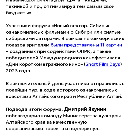
техникой и пр., оптимизируя тем самым свои
бюджеты».
Участники форума «Новый вектор. Сибирь»
ознакомились с фильмами о Сибири или снятые
сибирскими авторами. В рамках некоммерческих
показов зрителям
были представлены 11 картин
– созданных при содействии ФПРК, а также
победителей Международного кинофестиваля
«Дни короткометражного кино» (
Short Film Days
)
2023 года.
В заключительный день участники отправились в
локейшн-тур, в ходе которого ознакомились с
красотами Алтайского края и Республики Алтай.
Подводя итоги форума,
Дмитрий Якунин
поблагодарил команду Министерства культуры
Алтайского края за качественную
соорганизацию проекта и подчеркнул: