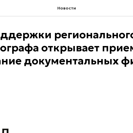
Новости
ддержки региональног
ографа открывает прие
ание документальных ф