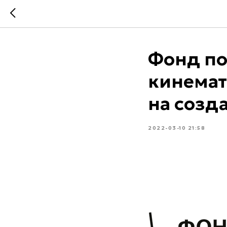
Фонд по
кинемат
на созд
2022-03-10 21:58