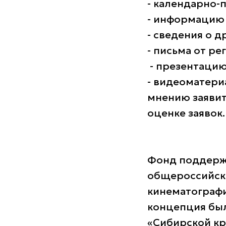
- календарно-
- информацию 
- сведения о д
- письма от ре
- презентацию
- видеоматери
мнению заявит
оценке заявок.
Фонд поддерж
общероссийск
кинематографи
концепция был
«Сибирской кр