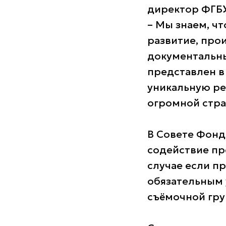
директор ФГБУ
– Мы знаем, чт
развитие, про
документальны
представлен в
уникальную ре
огромной стра
В Совете Фонд
содействие пр
случае если п
обязательным 
съёмочной гру