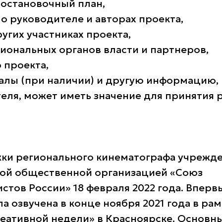
постановочный план,
о руководителе и авторах проекта,
ругих участниках проекта,
гиональных органов власти и партнеров,
 проекта,
алы (при наличии) и другую информацию, 
еля, может иметь значение для принятия
ки регионального кинематографа учрежд
ой общественной организацией «Союз
стов России» 18 февраля 2022 года. Вперв
а озвучена в конце ноября 2021 года в рам
еативной недели» в Красноярске. Основ