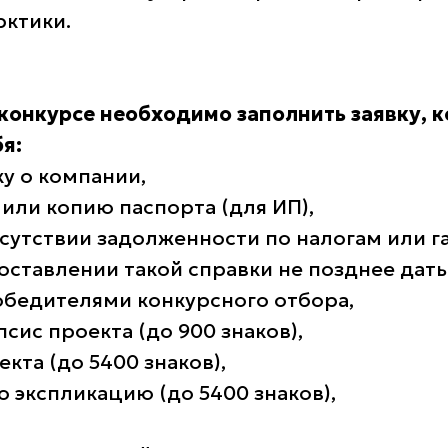
ктики.
 конкурсе необходимо заполнить заявку, 
я:
ку о компании,
 или копию паспорта (для ИП),
отсутствии задолженности по налогам или 
оставлении такой справки не позднее дат
обедителями конкурсного отбора,
псис проекта (до 900 знаков),
екта (до 5400 знаков),
ю экспликацию (до 5400 знаков),