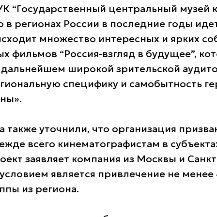
К “Государственный центральный музей к
о в регионах России в последние годы иде
исходит множество интересных и ярких со
х фильмов “Россия-взгляд в будущее”, ко
 дальнейшем широкой зрительской аудито
гиональную специфику и самобытность ге
ны».
а также уточнили, что организация призва
ежде всего кинематографистам в субъектах
роект заявляет компания из Москвы и Санкт
условием является привлечение не менее
ппы из региона.