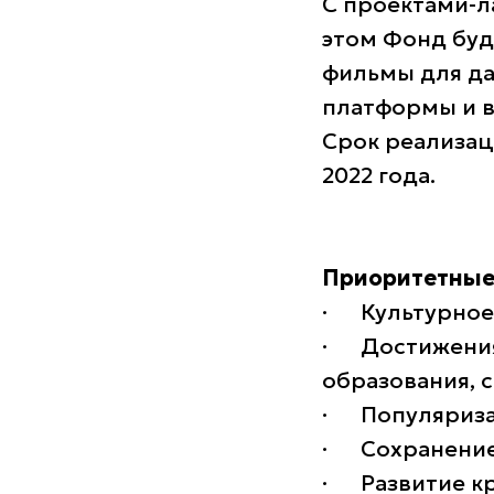
С проектами-л
этом Фонд буд
фильмы для да
платформы и в
Срок реализац
2022 года.
Приоритетные 
· Культурное 
· Достижения 
образования, с
· Популяризац
· Сохранение
· Развитие кр