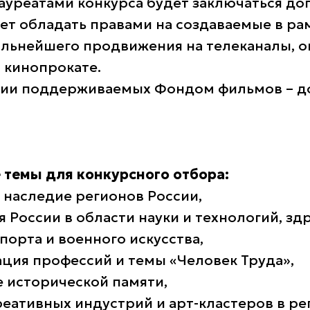
ауреатами конкурса будет заключаться до
ет обладать правами на создаваемые в ра
льнейшего продвижения на телеканалы, о
 кинопрокате.
ии поддерживаемых Фондом фильмов – до
темы для конкурсного отбора:
наследие регионов России,
России в области науки и технологий, зд
порта и военного искусства,
ия профессий и темы «Человек Труда»,
 исторической памяти,
еативных индустрий и арт-кластеров в ре