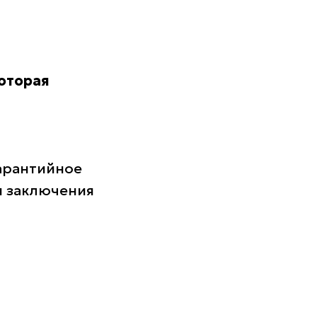
которая
гарантийное
ы заключения