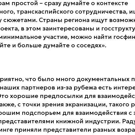
рам простой – сразу думайте о контексте
ого, транскаспийского сотрудничества, 
у сюжетами. Страны региона ищут возмож
оекта, в этом заинтересованы и госструкт
 минимальное участие, можно найти госфи
йте и больше думайте о соседях».
риятно, что было много документальных п
 наших партнеров из-за рубежа есть интер
Это хорошие предпосылки для взаимодейс
кже, с точки зрения экранизации, такого 
орошим подспорьем для взаимодействия с
представителями книжной индустрии. Раду
чинге приняли представители разных возра