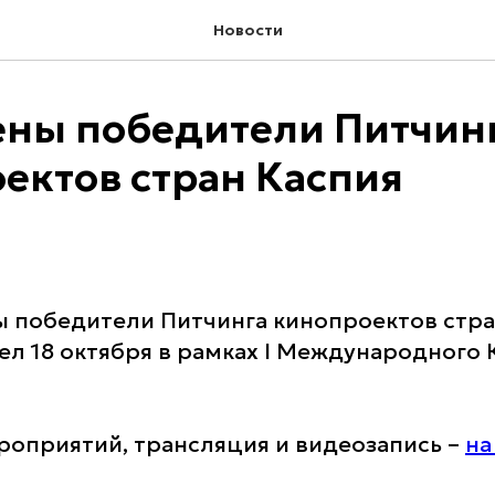
Новости
ны победители Питчин
ектов стран Каспия
ы победители Питчинга кинопроектов стра
л 18 октября в рамках I Международного 
оприятий, трансляция и видеозапись –
на