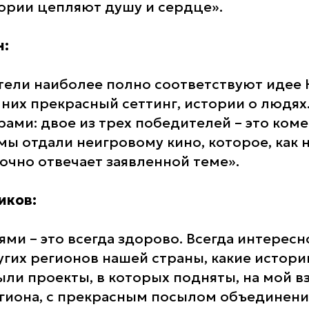
тории цепляют душу и сердце».
н:
ели наиболее полно соответствуют идее 
 них прекрасный сеттинг, истории о людях
рами: двое из трех победителей – это коме
мы отдали неигровому кино, которое, как н
очно отвечает заявленной теме».
иков:
ми – это всегда здорово. Всегда интересно
угих регионов нашей страны, какие истори
ыли проекты, в которых подняты, на мой в
гиона, с прекрасным посылом объединени