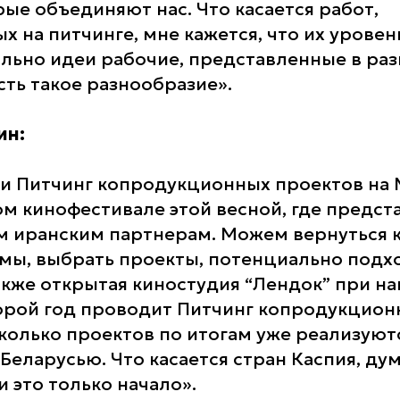
рые объединяют нас. Что касается работ,
х на питчинге, мне кажется, что их уровен
ально идеи рабочие, представленные в раз
сть такое разнообразие».
ин:
и Питчинг копродукционных проектов на
 кинофестивале этой весной, где предст
 иранским партнерам. Можем вернуться к
мы, выбрать проекты, потенциально подх
акже открытая киностудия “Лендок” при н
рой год проводит Питчинг копродукцион
колько проектов по итогам уже реализуютс
Беларусью. Что касается стран Каспия, дум
 это только начало».