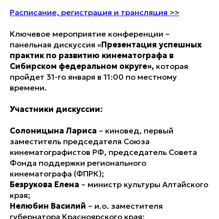
Расписание, регистрация и трансляция >>
Ключевое мероприятие конференции –
панельная дискуссия «
Презентация успешных
практик по развитию кинематографа в
Сибирском федеральном округе»,
которая
пройдет 31-го января в 11:00 по местному
времени.
Участники дискуссии:
Солоницына Лариса
– киновед, первый
заместитель председателя Союза
кинематографистов РФ, председатель Совета
Фонда поддержки регионального
кинематографа (ФПРК);
Безрукова Елена
– министр культуры Алтайского
края;
Нелюбин Василий
– и.о. заместителя
губернатора Красноярского края;