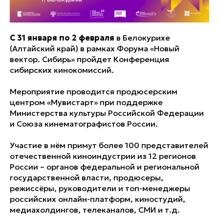
С 31 января по 2 февраля
в Белокурихе
(Алтайский край) в рамках Форума «Новый
вектор. Сибирь» пройдет Конференция
сибирских кинокомиссий.
Мероприятие проводится продюсерским
центром «Мувистарт» при поддержке
Министерства культуры Российской Федерации
и Союза кинематографистов России.
Участие в нём примут более 100 представителей
отечественной киноиндустрии из 12 регионов
России – органов федеральной и региональной
государственной власти, продюсеры,
режиссёры, руководители и топ-менеджеры
российских онлайн-платформ, киностудий,
медиахолдингов, телеканалов, СМИ и т.д.