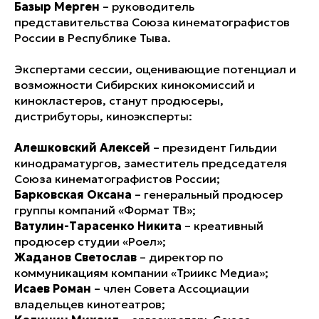
Базыр Мерген
– руководитель
представительства Союза кинематографистов
России в Республике Тыва.
Экспертами сессии, оценивающие потенциал и
возможности Сибирских кинокомиссий и
кинокластеров, станут продюсеры,
дистрибуторы, киноэксперты:
Алешковский Алексей
– президент Гильдии
кинодраматургов, заместитель председателя
Союза кинематографистов России;
Барковская Оксана
– генеральный продюсер
группы компаний «Формат ТВ»;
Ватулин-Тарасенко Никита
– креативный
продюсер студии «Роел»;
Жаданов Светослав
– директор по
коммуникациям компании «Триикс Медиа»;
Исаев Роман
– член Совета Ассоциации
владельцев кинотеатров;