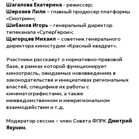
Шагалова Екатерина
- режиссер;
Шерозия Лили
– главный продюсер платформы
«Смотрим»;
Шибанов Игорь
– генеральный директор
телеканала «СуперГерои»;
Щегорцев Михаил
– советник генерального
директора киностудии «Красный квадрат».
Участники расскажут о нормативно-правовой
базе, в рамках которой функционирует
киноотрасль, ожидаемых нововведениях в
законодательстве и инициативах региональных
властей, специфике их работы с
кинематографистами, а также
межведомственном и межрегиональном
взаимодействии и т.д.
Модератор сессии – член Совета ФПРК
Дмитрий
Якунин
.