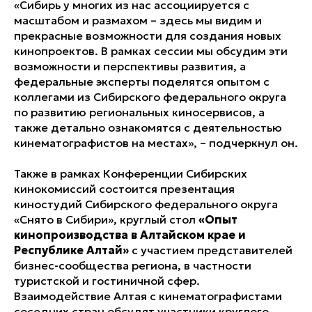
«Сибирь у многих из нас ассоциируется с
масштабом и размахом – здесь мы видим и
прекрасные возможности для создания новых
кинопроектов. В рамках сессии мы обсудим эти
возможности и перспективы развития, а
федеральные эксперты поделятся опытом с
коллегами из Сибирского федерального округа
по развитию региональных киносервисов, а
также детально ознакомятся с деятельностью
кинематографистов на местах», – подчеркнул он.
Также в рамках Конференции Сибирских
кинокомиссий состоится презентация
киностудий Сибирского федерального округа
«Снято в Сибири», круглый стол
«Опыт
кинопроизводства в Алтайском крае и
Республике Алтай»
с участием представителей
бизнес-сообщества региона, в частности
туристской и гостиничной сфер.
Взаимодействие Алтая с кинематографистами
соседних стран обсудят участники круглого