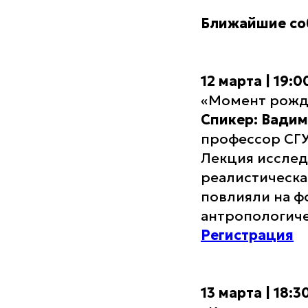
Ближайшие со
12 марта | 19:
«Момент рожде
Спикер: Вади
профессор СГУ
Лекция исследу
реалистическа
повлияли на ф
антропологиче
Регистрация
13 марта | 18: