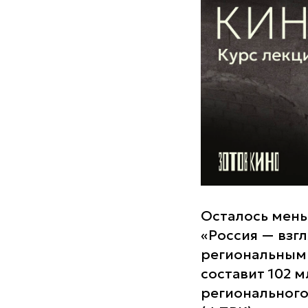
Осталось мень
«Россия — взг
региональным
составит 102 
регионального