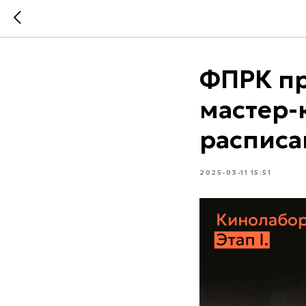
ФПРК пр
мастер-
расписа
2025-03-11 15:51