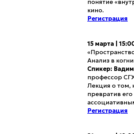
понятие «внут
кино.
Регистрация
15 марта | 15:
«Пространство
Анализ в когн
Спикер: Вади
профессор СГУ
Лекция о том, 
превратив его
ассоциативным
Регистрация