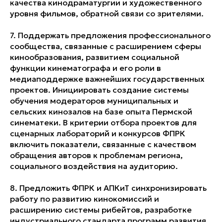
качества кинодраматургии и художественного
уровня фильмов, обратной связи со зрителями.
7. Поддержать предложения профессионального
сообщества, связанные с расширением сферы
кинообразования, развитием cоциальной
функции кинематографа и его роли в
медиаподдержке важнейших государственных
проектов. Инициировать создание системы
обучения модераторов муниципальных и
сельских кинозалов на базе опыта Пермской
синематеки. В критерии отбора проектов для
сценарных лабораторий и конкурсов ФПРК
включить показатели, связанные с качеством
обращения авторов к проблемам региона,
социального воздействия на аудиторию.
8. Предложить ФПРК и АПКиТ синхронизировать
работу по развитию кинокомиссий и
расширению системы рибейтов, разработке
индустриального стандарта программ развития