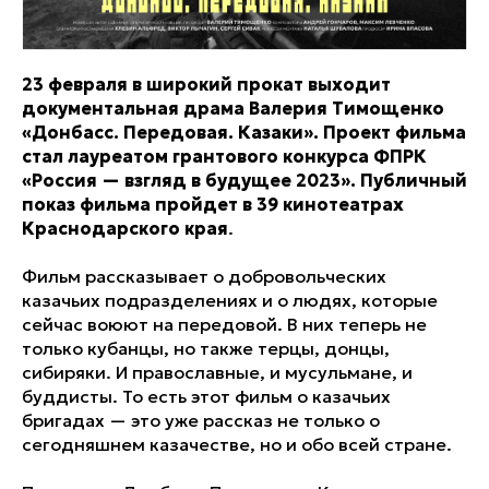
23 февраля в широкий прокат выходит
документальная драма Валерия Тимощенко
«Донбасс. Передовая. Казаки». Проект фильма
стал лауреатом грантового конкурса ФПРК
«Россия — взгляд в будущее 2023». Публичный
показ фильма пройдет в 39 кинотеатрах
Краснодарского края
.
Фильм рассказывает о добровольческих
казачьих подразделениях и о людях, которые
сейчас воюют на передовой. В них теперь не
только кубанцы, но также терцы, донцы,
сибиряки. И православные, и мусульмане, и
буддисты. То есть этот фильм о казачьих
бригадах — это уже рассказ не только о
сегодняшнем казачестве, но и обо всей стране.