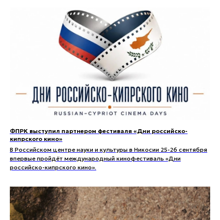
ФПРК выступил партнером фестиваля «Дни российско-
кипрского кино»
В Российском центре науки и культуры в Никосии 25-26 сентября
впервые пройдёт международный кинофестиваль «Дни
российско-кипрского кино».