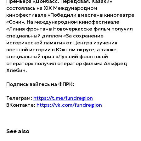
Премьера «Донбасс. Передовая. Казаки»
состоялась на XIX Международном
кинофестивале «Победили вместе» в кинотеатре
«Сочи». На международном кинофестивале
«Линия фронта» в Новочеркасске фильм получил
специальный диплом «За сохранение
исторической памяти» от Центра изучения
военной истории в Южном округе, а также
специальный приз «Лучший фронтовой
оператор» получил оператор фильма Альфред
Хлебин.
Подписывайтесь на ФПРК:
Телеграм:
https://t.me/fundregion
ВКонтакте:
https://vk.com/fundregion
See also