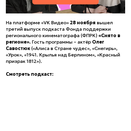
На платформе «VK Видео»
28 ноября
вышел
третий выпуск подкаста Фонда поддержки
регионального кинематографа (ФПРК)
«Снято в
регионе».
Гость программы – актёр
Олег
Савостюк
(«Алиса в Стране чудес», «Снегирь»,
«Урок», «1941. Крылья над Берлином», «Красный
призрак 1812»).
Смотреть подкаст: