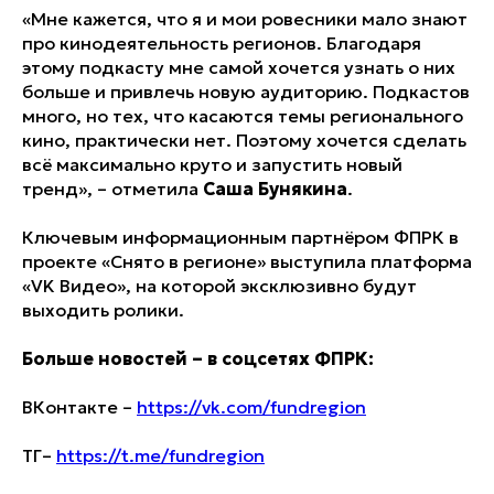
«Мне кажется, что я и мои ровесники мало знают
про кинодеятельность регионов. Благодаря
этому подкасту мне самой хочется узнать о них
больше и привлечь новую аудиторию. Подкастов
много, но тех, что касаются темы регионального
кино, практически нет. Поэтому хочется сделать
всё максимально круто и запустить новый
тренд», – отметила
Саша Бунякина
.
Ключевым информационным партнёром ФПРК в
проекте «Снято в регионе» выступила платформа
«VK Видео», на которой эксклюзивно будут
выходить ролики.
Больше новостей – в соцсетях ФПРК:
ВКонтакте –
https://vk.com/fundregion
ТГ–
https://t.me/fundregion