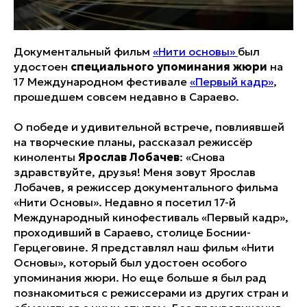
Документальный фильм
«Нити основы»
был
удостоен
специального упоминания жюри
на
17 Международном фестивале
«Первый кадр»
,
прошедшем совсем недавно в Сараево.
О победе и удивительной встрече, повлиявшей
на творческие планы, рассказал режиссёр
киноленты
Ярослав Лобачев
: «Снова
здравствуйте, друзья! Меня зовут Ярослав
Лобачев, я режиссер документального фильма
«Нити Основы». Недавно я посетил 17-й
Международный кинофестиваль «Первый кадр»,
проходивший в Сараево, столице Боснии-
Герцеговине. Я представлял наш фильм «Нити
Основы», который был удостоен особого
упоминания жюри. Но еще больше я был рад
познакомиться с режиссерами из других стран и