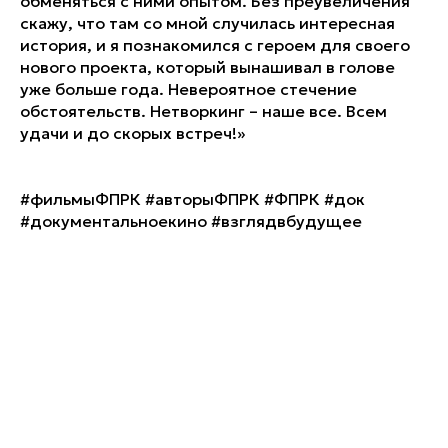
обменяться с ними опытом. Без преувеличения
скажу, что там со мной случилась интересная
история, и я познакомился с героем для своего
нового проекта, который вынашивал в голове
уже больше года. Невероятное стечение
обстоятельств. Нетворкинг – наше все. Всем
удачи и до скорых встреч!»
#фильмыФПРК #авторыФПРК #ФПРК #док
#документальноекино #взглядвбудущее