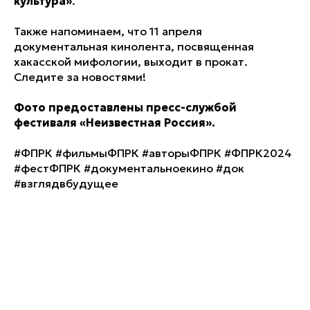
культура»
.
Также напоминаем, что 11 апреля
документальная кинолента, посвященная
хакасской мифологии, выходит в прокат.
Следите за новостями!
Фото предоставлены пресс-службой
фестиваля «Неизвестная Россия».
#ФПРК #фильмыФПРК #авторыФПРК #ФПРК2024
#фестФПРК #документальноекино #док
#взглядвбудущее