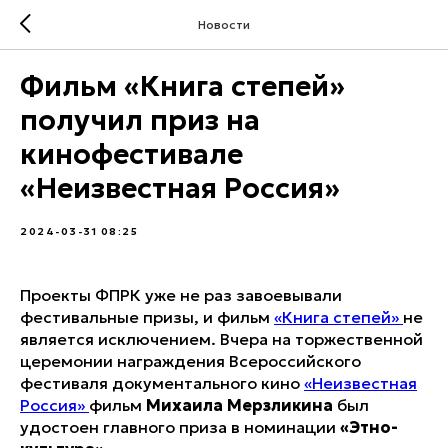
Новости
Фильм «Книга степей»
получил приз на
кинофестивале
«Неизвестная Россия»
2024-03-31 08:25
Проекты ФПРК уже не раз завоевывали
фестивальные призы, и фильм
«Книга степей»
не
является исключением. Вчера на торжественной
церемонии награждения Всероссийского
фестиваля документального кино
«Неизвестная
Россия»
фильм
Михаила Мерзликина
был
удостоен главного приза в номинации
«Этно-