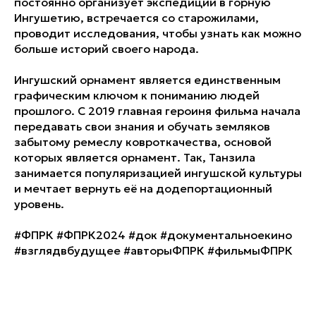
постоянно организует экспедиции в горную
Ингушетию, встречается со старожилами,
проводит исследования, чтобы узнать как можно
больше историй своего народа.
Ингушский орнамент является единственным
графическим ключом к пониманию людей
прошлого. С 2019 главная героиня фильма начала
передавать свои знания и обучать земляков
забытому ремеслу ковроткачества, основой
которых является орнамент. Так, Танзила
занимается популяризацией ингушской культуры
и мечтает вернуть её на додепортационный
уровень.
#ФПРК #ФПРК2024 #док #документальноекино
#взглядвбудущее #авторыФПРК #фильмыФПРК