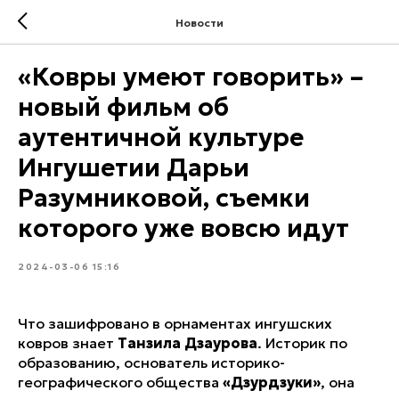
Новости
«Ковры умеют говорить» –
новый фильм об
аутентичной культуре
Ингушетии Дарьи
Разумниковой, съемки
которого уже вовсю идут
2024-03-06 15:16
Что зашифровано в орнаментах ингушских
ковров знает
Танзила Дзаурова
. Историк по
образованию, основатель историко-
географического общества
«Дзурдзуки»
, она