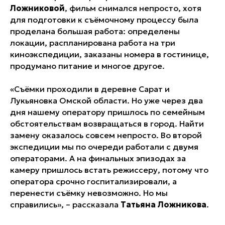
Ложниковой
, фильм снимался непросто, хотя
для подготовки к съёмочному процессу была
проделана большая работа: определены
локации, распланирована работа на три
киноэкспедиции, заказаны номера в гостинице,
продумано питание и многое другое.
«Съёмки проходили в деревне Сарат и
Лукьяновка Омской области. Но уже через два
дня нашему оператору пришлось по семейным
обстоятельствам возвращаться в город. Найти
замену оказалось совсем непросто. Во второй
экспедиции мы по очереди работали с двумя
операторами. А на финальных эпизодах за
камеру пришлось встать режиссеру, потому что
оператора срочно госпитализировали, а
перенести съёмку невозможно. Но мы
справились», – рассказала
Татьяна Ложникова
.