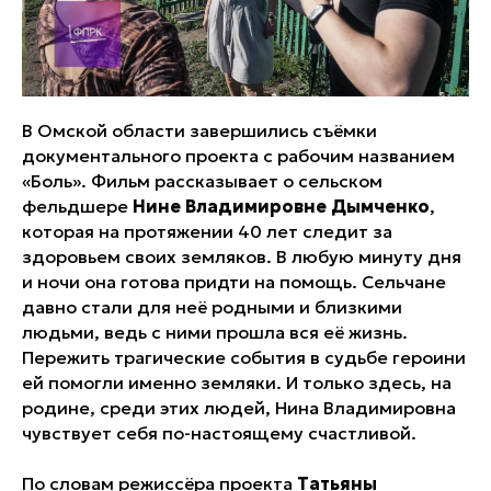
В Омской области завершились съёмки
документального проекта с рабочим названием
«Боль». Фильм рассказывает о сельском
фельдшере
Нине Владимировне Дымченко
,
которая на протяжении 40 лет следит за
здоровьем своих земляков. В любую минуту дня
и ночи она готова придти на помощь. Сельчане
давно стали для неё родными и близкими
людьми, ведь с ними прошла вся её жизнь.
Пережить трагические события в судьбе героини
ей помогли именно земляки. И только здесь, на
родине, среди этих людей, Нина Владимировна
чувствует себя по-настоящему счастливой.
По словам режиссёра проекта
Татьяны