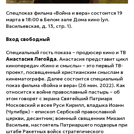
Спецпоказ фильма «Война и вера» состоится 19
марта в 18:00 в Белом зале Дома кино (ул.
Васильевская, д. 13, стр. 1).
Вход свободный
Специальный гость показа – продюсер кино и ТВ
Анастасия Легойда
. Анастасия представит цикл
кинопередач «Кино и смыслы» – это первый ТВ-
проект, посвященный христианским смыслам в
кинематографе. Далее состоится специальный
показ фильма «Война и вера» (26 мин. 2022). Как
относится к войне православный пастырь – об
этом говорят с экрана Святейший Патриарх
Московский и всея Руси Кирилл, владыка Иоанн
(Чулибрк) – епископ Сербской православной
церкви, десантник; военный священник Михаил
Васильев, настоятель Патриаршего подворья при
штабе Ракетных войск стратегического