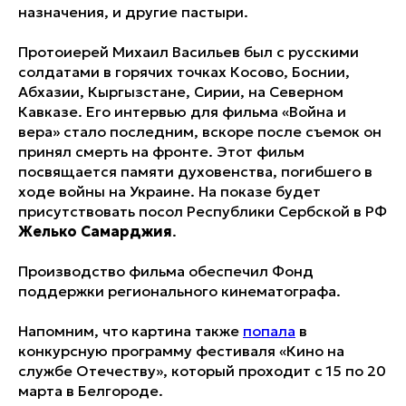
назначения, и другие пастыри.
Протоиерей Михаил Васильев был с русскими
солдатами в горячих точках Косово, Боснии,
Абхазии, Кыргызстане, Сирии, на Северном
Кавказе. Его интервью для фильма «Война и
вера» стало последним, вскоре после съемок он
принял смерть на фронте. Этот фильм
посвящается памяти духовенства, погибшего в
ходе войны на Украине. На показе будет
присутствовать посол Республики Сербской в РФ
Желько Самарджия
.
Производство фильма обеспечил Фонд
поддержки регионального кинематографа.
Напомним, что картина также
попала
в
конкурсную программу фестиваля «Кино на
службе Отечеству», который проходит с 15 по 20
марта в Белгороде.