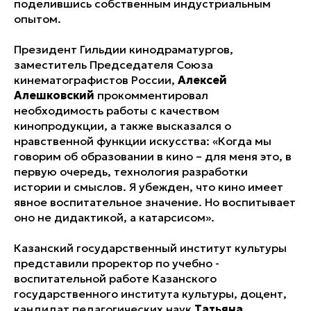
поделившись собственным индустриальным
опытом.
Президент Гильдии кинодраматургов,
заместитель Председателя Союза
кинематографистов России,
Алексей
Алешковский
прокомментировал
необходимость работы с качеством
кинопродукции, а также высказался о
нравственной функции искусства: «Когда мы
говорим об образовании в кино – для меня это, в
первую очередь, технология разработки
истории и смыслов. Я убежден, что кино имеет
явное воспитательное значение. Но воспитывает
оно не дидактикой, а катарсисом».
Казанский государственный институт культуры
представили проректор по учебно -
воспитательной работе Казанского
государственного института культуры, доцент,
кандидат педагогических наук
Татьяна