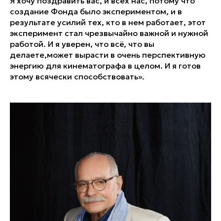
Я хочу поздравить вас, и всех нас, потому что
создание Фонда было экспериментом, и в
результате усилий тех, кто в нем работает, этот
эксперимент стал чрезвычайно важной и нужной
работой. И я уверен, что всё, что вы
делаете,может вырасти в очень перспективную
энергию для кинематографа в целом. И я готов
этому всячески способствовать».