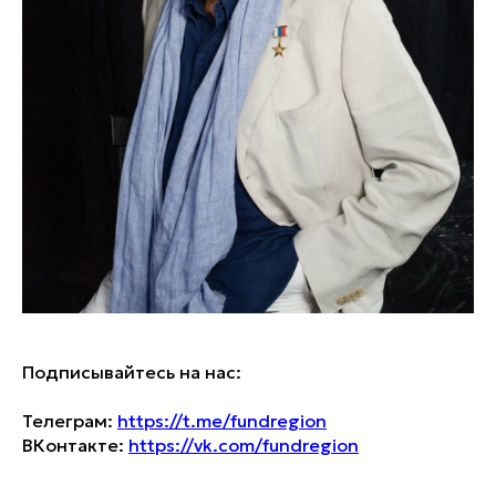
Подписывайтесь на нас:
Телеграм:
https://t.me/fundregion
ВКонтакте:
https://vk.com/fundregion