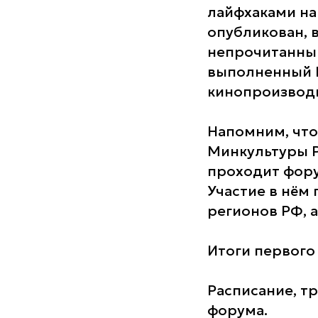
лайфхаками на 
опубликован, 
непрочитанным
выполненный 
кинопроизводи
Напомним, что
Минкультуры Р
проходит фору
Участие в нём
регионов РФ, а
Итоги первого
Расписание, т
форума.