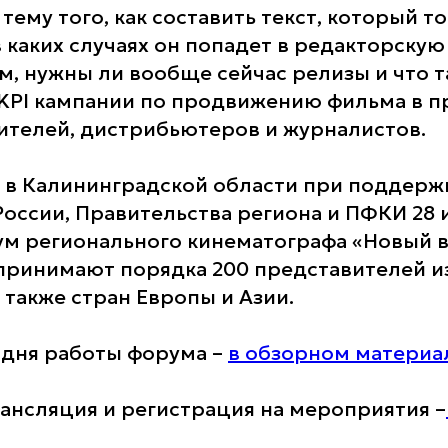
тему того, как составить текст, который т
в каких случаях он попадет в редакторскую
, нужны ли вообще сейчас релизы и что т
KPI кампании по продвижению фильма в п
телей, дистрибьютеров и журналистов.
 в Калининградской области при поддерж
оссии, Правительства региона и ПФКИ 28 
м регионального кинематографа «Новый в
 принимают порядка 200 представителей и
 также стран Европы и Азии.
 дня работы форума –
в обзорном материа
рансляция и регистрация на мероприятия –