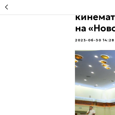
Мульти
кинемат
на «Нов
2023-06-30 14:28