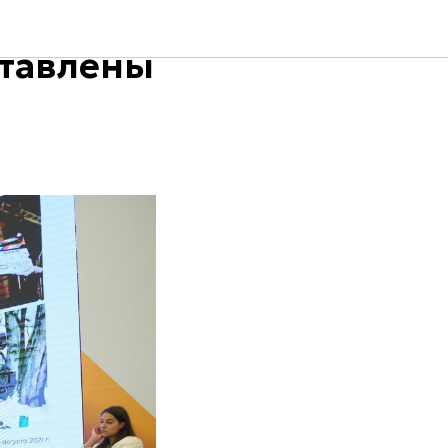
ставлены