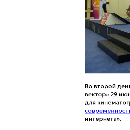
Во второй ден
вектор» 29 и
для кинематог
современност
интернета».