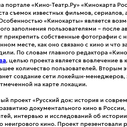
а портале «Кино-Театр.Ру» «Кинокарта Рос
ста съемок известных фильмов, сериалов, 
Особенностью «Кинокарты» является возм
ого заполнения пользователями – после а
т прикрепить собственные фотографии с 
нном месте, как оно связано с кино и что з
дили. По словам главного редактора «Кино
ва
, целью проекта является вовлечение в
ьшее количество пользователей. Вторым э
анет создание сети локейшн-менеджеров,
отмеченной на карте локации.
й проект «Русский док: история и соврем
азвитию документального кино в России,
атей, интервью и исследований об истории
о неигрового кино. Проект презентовали 