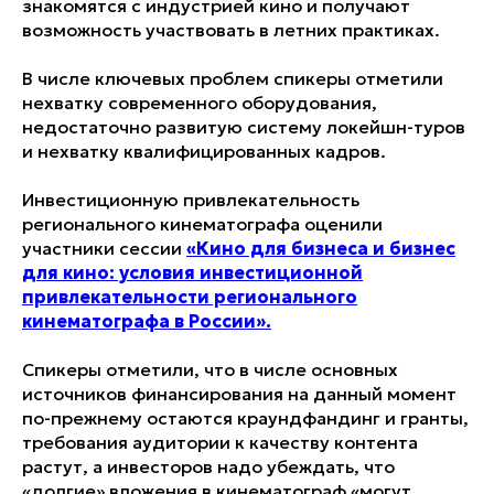
знакомятся с индустрией кино и получают
возможность участвовать в летних практиках.
В числе ключевых проблем спикеры отметили
нехватку современного оборудования,
недостаточно развитую систему локейшн-туров
и нехватку квалифицированных кадров.
Инвестиционную привлекательность
регионального кинематографа оценили
участники сессии
«Кино для бизнеса и бизнес
для кино: условия инвестиционной
привлекательности регионального
кинематографа в России».
Спикеры отметили, что в числе основных
источников финансирования на данный момент
по-прежнему остаются краундфандинг и гранты,
требования аудитории к качеству контента
растут, а инвесторов надо убеждать, что
«долгие» вложения в кинематограф «могут