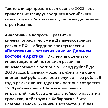
Также спикер презентовал осенью 2023 года
проведение Международного Каспийского
кинофорума в Астрахани с участием делегаций
стран Каспия.
Аналогичные вопросы – развитие
кинематографа, но уже в Дальневосточном
регионе РФ, – обсудили спикерысессии
«Перспективы развития кино на Дальнем
Востоке и Арктике»
. Эксперты оценивают
инвестиционный потенциал развития
кинематографа в регионе в 1 млрд рублей до
2030 года. В рамках модели рибейта на один
вложенный рубль система получает три рубля. В
год в рамках киноиндустрии региона создается
1650 рабочих мест.Школы креативных
индустрий, как база для дальнейшего развития
проектов, действуют в Хабаровске, Чите,
Благовещенске. Ученики в возрасте 9-16 лет