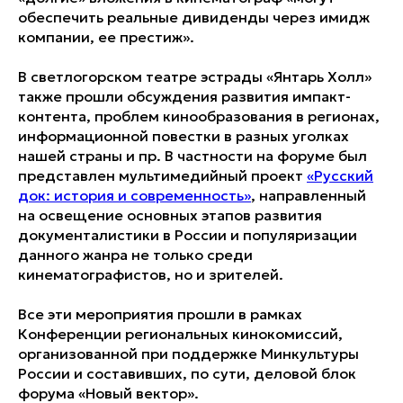
обеспечить реальные дивиденды через имидж
компании, ее престиж».
В светлогорском театре эстрады «Янтарь Холл»
также прошли обсуждения развития импакт-
контента, проблем кинообразования в регионах,
информационной повестки в разных уголках
нашей страны и пр. В частности на форуме был
представлен мультимедийный проект
«Русский
док: история и современность»
, направленный
на освещение основных этапов развития
документалистики в России и популяризации
данного жанра не только среди
кинематографистов, но и зрителей.
Все эти мероприятия прошли в рамках
Конференции региональных кинокомиссий,
организованной при поддержке Минкультуры
России и составивших, по сути, деловой блок
форума «Новый вектор».