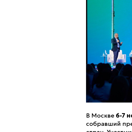
В Москве
6-7 
собравший пре