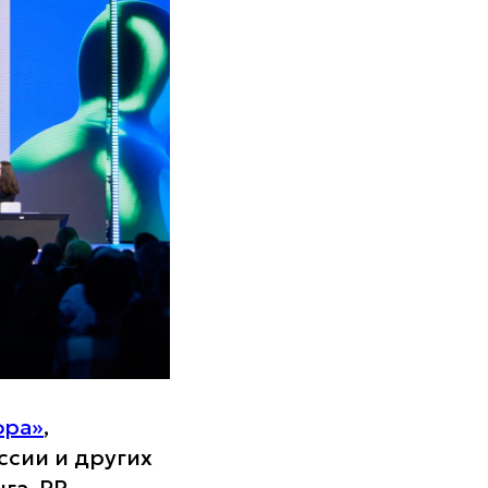
фра»
,
ссии и других