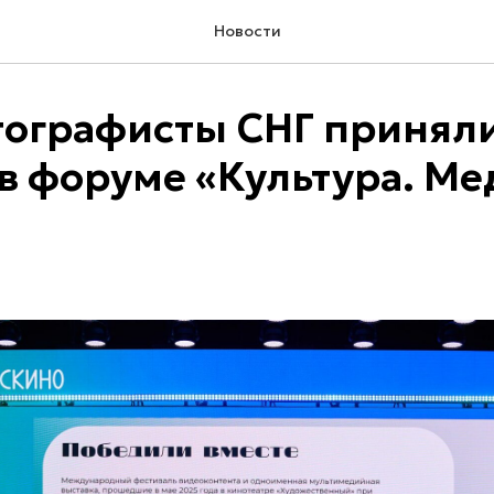
Новости
ографисты СНГ принял
 в форуме «Культура. Ме