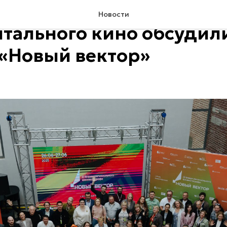
менты продвижения
Новости
тального кино обсудил
«Новый вектор»