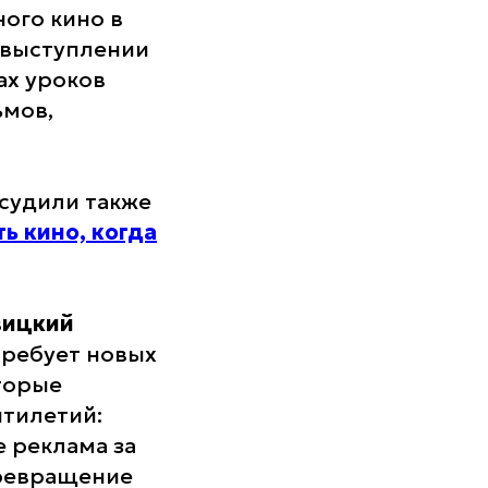
ого кино в
 выступлении
ах уроков
ьмов,
судили также
ь кино, когда
вицкий
требует новых
торые
тилетий:
е реклама за
превращение