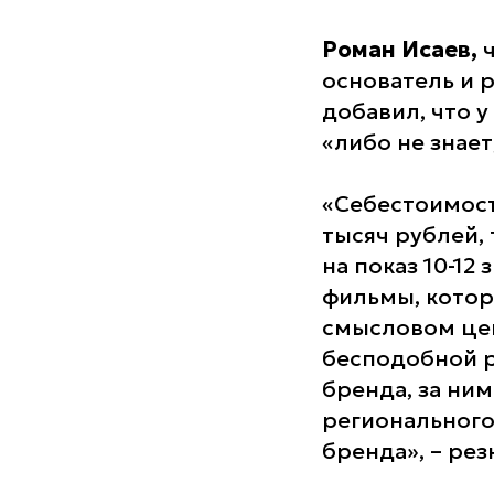
Роман Исаев,
основатель и 
добавил, что у
«либо не знает
«Себестоимост
тысяч рублей, 
на показ 10-12
фильмы, котор
смысловом цен
бесподобной р
бренда, за ним
регионального
бренда», – ре