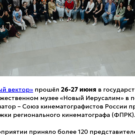
ый вектор»
прошёл
26-27 июня
в государс
жественном музее «Новый Иерусалим» в 
затор – Союз кинематографистов России п
ки регионального кинематографа (ФПРК)
оприятии приняло более 120 представител