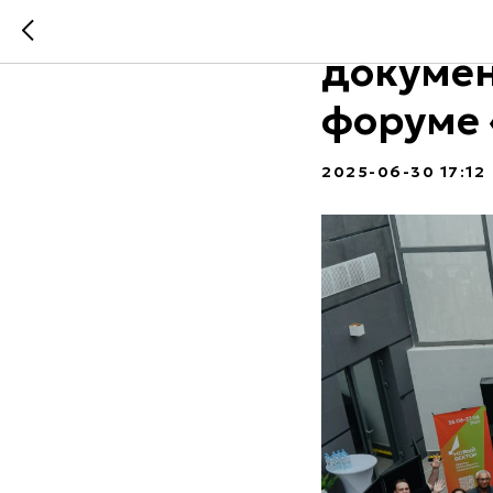
Инстру
докумен
форуме 
2025-06-30 17:12