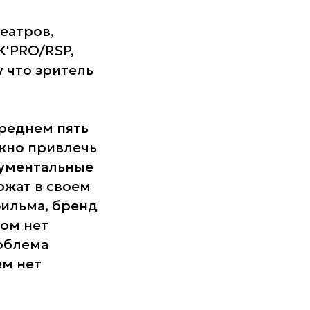
еатров,
К'PRO/RSP,
у что зритель
среднем пять
ужно привлечь
окументальные
ржат в своем
фильма, бренд
ком нет
роблема
ем нет