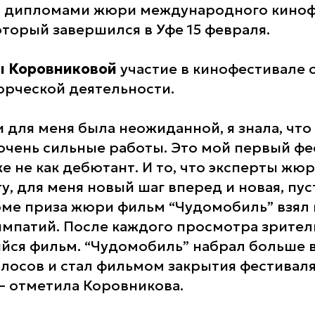
 дипломами жюри международного киноф
оторый завершился в Уфе 15 февраля.
ы Коровниковой
участие в кинофестивале 
орческой деятельности.
 для меня была неожиданной, я знала, что
очень сильные работы. Это мой первый фес
е не как дебютант. И то, что эксперты жю
у, для меня новый шаг вперед и новая, пус
оме приза жюри фильм “Чудомобиль” взял
импатий. После каждого просмотра зрител
йся фильм. “Чудомобиль” набрал больше 
олосов и стал фильмом закрытия фестиваля
 – отметила Коровникова.