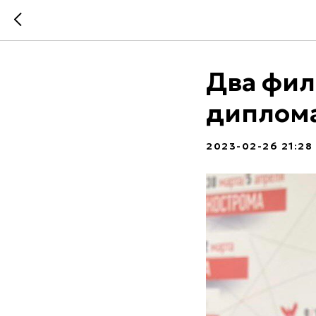
Два фил
диплома
2023-02-26 21:28