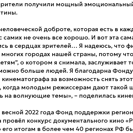
 зрители получили мощный эмоциональный
тины.
еловеческой доброте, которая есть в кажд
с самих не очень все хорошо. И вот эта сам
сь в сердцах зрителей… Я надеюсь, что ф
 многих городах нашей страны, потому чт
тям”, о котором я снимала, заслуживает то
 можно больше людей. Я благодарна Фонд
 кинематографа за возможность снять этот
, когда молодым режиссерам дают такой 
ть на волнующие темы», – поделилась кине
 весной 2022 года Фонд поддержки регио
 провёл конкурс документального кино «Ро
 его итогам в более чем 40 регионах РФ б