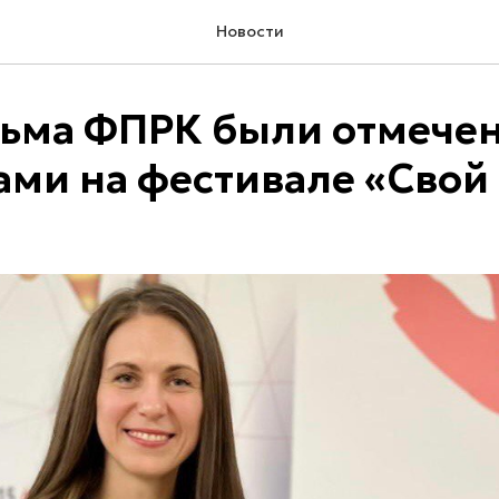
Новости
ьма ФПРК были отмече
ми на фестивале «Свой 