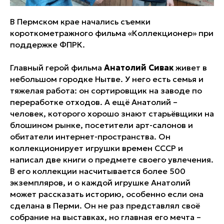
В Пермском крае начались съемки
короткометражного фильма «Коллекционер» при
поддержке ФПРК.
Главный герой фильма
Анатолий Сивак
живет в
небольшом городке Нытве. У него есть семья и
тяжелая работа: он сортировщик на заводе по
переработке отходов. А ещё Анатолий –
человек, которого хорошо знают старьёвщики на
блошином рынке, посетители арт-салонов и
обитатели интернет-пространства. Он
коллекционирует игрушки времен СССР и
написал две книги о предмете своего увлечения.
В его коллекции насчитывается более 500
экземпляров, и о каждой игрушке Анатолий
может рассказать историю, особенно если она
сделана в Перми. Он не раз представлял своё
собрание на выставках, но главная его мечта –