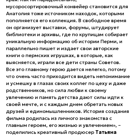
мусоросортировочный конвейер становится для
Анатолия тоже источником находок, которыми
пополняется его коллекция. В свободное время
он организует выставки, форумы, штудирует
библиотеки и архивы, где по крупицам собирает
уникальную информацию об истории Перми, и
параллельно пишет и издает свои авторские
книги о пермских игрушках, в которые, как
выясняется, играли все дети страны Советов.
Все это главному герою дается нелегко, потому
что очень часто приходится видеть непонимание
и усмешку в глазах своих коллег по цеху и даже
родственников, но сила любви к своему
увлечению и память детства дают силы идти к
своей мечте, и с каждым днем обретать новых
друзей и единомышленников. История создания
фильма родилась из личного знакомства с
главным героем, его жизнью и увлечением», –
поделились креативный продюсер
Татьяна