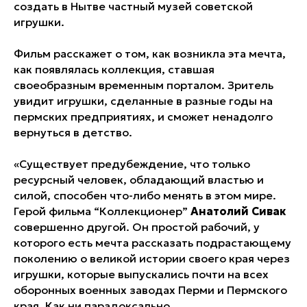
создать в Нытве частный музей советской
игрушки.
Фильм расскажет о том, как возникла эта мечта,
как появлялась коллекция, ставшая
своеобразным временным порталом. Зритель
увидит игрушки, сделанные в разные годы на
пермских предприятиях, и сможет ненадолго
вернуться в детство.
«Существует предубеждение, что только
ресурсный человек, обладающий властью и
силой, способен что-либо менять в этом мире.
Герой фильма “Коллекционер”
Анатолий Сивак
совершенно другой. Он простой рабочий, у
которого есть мечта рассказать подрастающему
поколению о великой истории своего края через
игрушки, которые выпускались почти на всех
оборонных военных заводах Перми и Пермского
края. Как ни парадоксально,