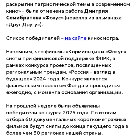
раскрытии патриотической темы в современном
кино» – была отмечена работа
Дмитрия
Семибратова
«Фокус» (новелла из альманаха
«Друг Другу»).
Список победителей –
на сайте
киносмотра.
Напомним, что фильмы «Кормильцы» и «Фокус»
сняты при финансовой поддержке ФПРК, в
рамках конкурса проектов, посвященных
региональным трендам, «Россия – взгляд в
будущее» 2024 года. Конкурс является
флагманским проектом Фонда и проводится
ежегодно, с момента основания организации.
На прошлой неделе были объявлены
победители конкурса 2025 года. По итогам
отбора 60 документальных короткометражных
фильмов будут сняты до конца текущего года в
более чем 30 регионах нашей страны.