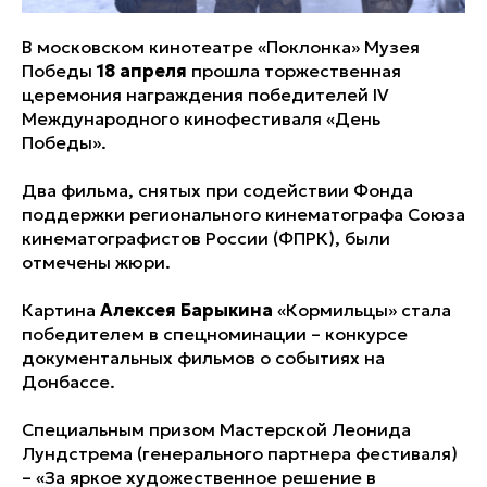
В московском кинотеатре «Поклонка» Музея
Победы
18 апреля
прошла торжественная
церемония награждения победителей IV
Международного кинофестиваля «День
Победы».
Два фильма, снятых при содействии Фонда
поддержки регионального кинематографа Союза
кинематографистов России (ФПРК), были
отмечены жюри.
Картина
Алексея Барыкина
«Кормильцы» стала
победителем в спецноминации – конкурсе
документальных фильмов о событиях на
Донбассе.
Специальным призом Мастерской Леонида
Лундстрема (генерального партнера фестиваля)
– «За яркое художественное решение в