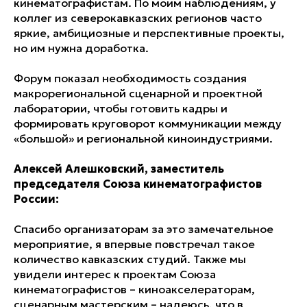
кинематографистам. По моим наблюдениям, у
коллег из северокавказских регионов часто
яркие, амбициозные и перспективные проекты,
но им нужна доработка.
Форум показал необходимость создания
макрорегиональной сценарной и проектной
лаборатории, чтобы готовить кадры и
формировать круговорот коммуникации между
«большой» и региональной киноиндустриями.
Алексей Алешковский, заместитель
председателя Союза кинематографистов
России:
Спасибо организаторам за это замечательное
мероприятие, я впервые повстречал такое
количество кавказских студий. Также мы
увидели интерес к проектам Союза
кинематографистов – киноакселераторам,
сценарным мастерским – надеюсь, что в