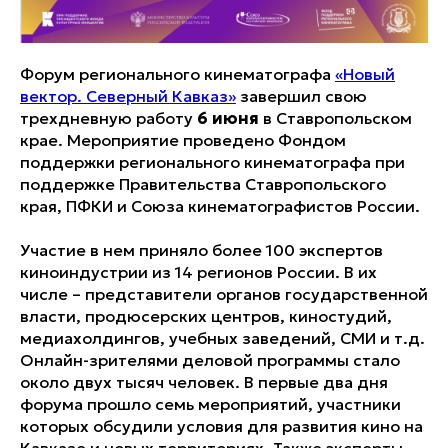
Форум регионального кинематографа
«Новый
вектор. Северный Кавказ»
завершил свою
трехдневную работу
6 июня
в Ставропольском
крае. Мероприятие проведено Фондом
поддержки регионального кинематографа при
поддержке Правительства Ставропольского
края, ПФКИ и Союза кинематографистов России.
Участие в нем приняло более 100 экспертов
киноиндустрии из 14 регионов России. В их
числе – представители органов государственной
власти, продюсерских центров, киностудий,
медиахолдингов, учебных заведений, СМИ и т.д.
Онлайн-зрителями деловой программы стало
около двух тысяч человек. В первые два дня
форума прошло семь мероприятий, участники
которых обсудили условия для развития кино на