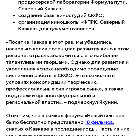
продюсерской лаборатории Формула пути.
Северный Кавказ;
создание базы киностудий СКФО;
организация киношколы «ФПРК. Северный
Кавказ» для документалистов.
«Посетив Кавказ в этот раз, мы убедились,
насколько велик потенциал развития кино в этом
регионе, отрасль знакомится с его наиболее
талантливыми творцами. Однако для развития и
укрепления успеха необходимо проведение
системной работы в СКФО. Это возможно в
условиях консолидации творческих,
профессиональных сил игроков рынка, а также
поддержки органов федеральной и
региональной власти», – подчеркнул Якунин.
Отметим, что в рамках форума «Новый вектор»
было бесплатно представлено
18 фильмов
,
снятых о Кавказе в последние годы. Часть из них
составили документальные киноленты, снятые