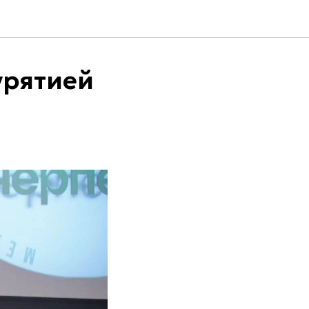
урятией