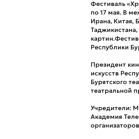
Фестиваль «Хр
по 17 мая. В 
Ирана, Китая, 
Таджикистана,
картин.Фестив
Республики Бу
Президент кин
искусств Респ
Бурятского те
театральной п
Учредители: М
Академия Теле
организаторов