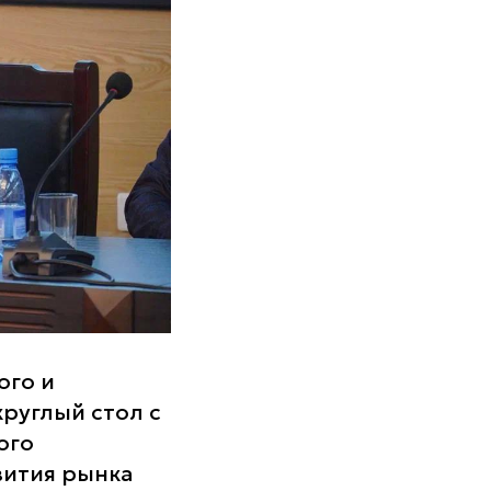
ого и
руглый стол с
ого
вития рынка