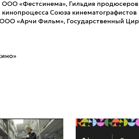
 ООО «Фестсинема», Гильдия продюсеров
 кинопроцесса Союза кинематографистов
 ООО «Арчи Фильм», Государственный Цир
кино»