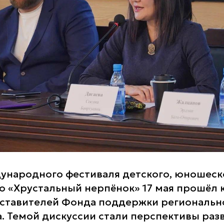
ународного фестиваля детского, юношеск
о «Хрустальный нерпёнок» 17 мая прошёл к
ставителей Фонда поддержки региональн
. Темой дискуссии стали перспективы раз