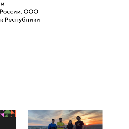
 и
 России. ООО
к Республики