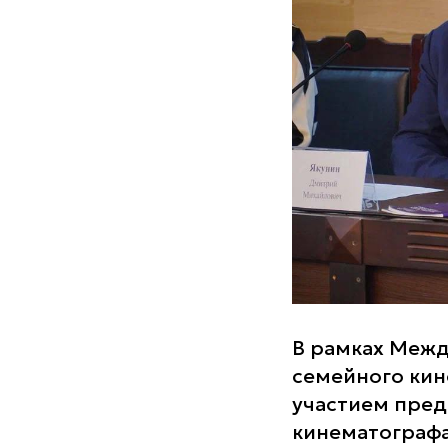
В рамках Межд
семейного кин
участием пред
кинематографа