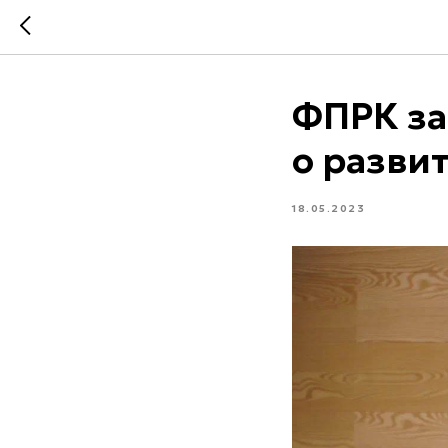
ФПРК за
о разви
18.05.2023