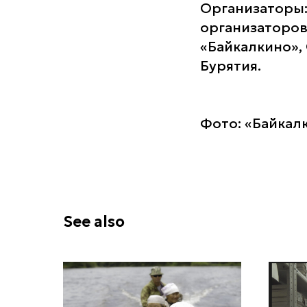
Организаторы:
организаторов
«Байкалкино»,
Бурятия.
Фото: «Байкал
See also