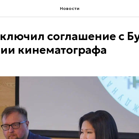
Новости
ключил соглашение с Б
тии кинематографа