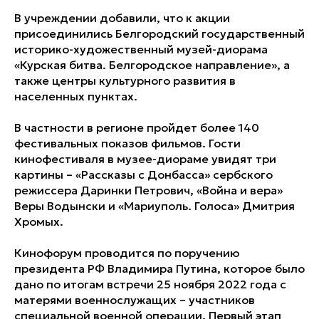
В учреждении добавили, что к акции
присоединились Белгородский государственный
историко-художественный музей-диорама
«Курская битва. Белгородское направление», а
также центры культурного развития в
населенных пунктах.
В частности в регионе пройдет более 140
фестивальных показов фильмов. Гости
кинофестиваля в музее-диораме увидят три
картины – «Рассказы с Донбасса» сербского
режиссера Даринки Петрович, «Война и вера»
Веры Водынски и «Мариуполь. Голоса» Дмитрия
Хромых.
Кинофорум проводится по поручению
президента РФ Владимира Путина, которое было
дано по итогам встречи 25 ноября 2022 года с
матерями военнослужащих – участников
специальной военной операции. Первый этап