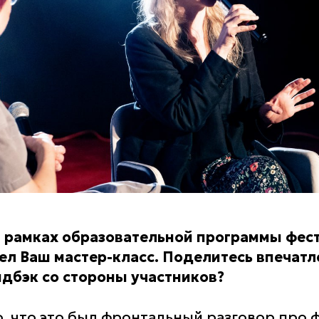
в рамках образовательной программы фес
л Ваш мастер-класс. Поделитесь впечатл
идбэк со стороны участников?
о, что это был фронтальный разговор про 