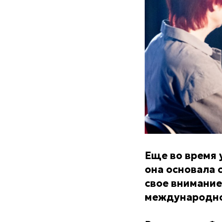
Еще во время 
она основала
свое внимание
международно