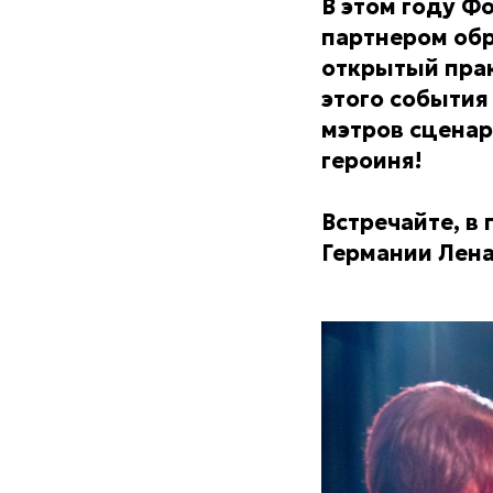
В этом году Ф
партнером обр
открытый прак
этого события
мэтров сценар
героиня!
Встречайте, в
Германии Лена