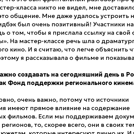
стер-класса никто не видел, мне достави
это общение. Мне даже удалось устроить
фидбэк был очень позитивный! Участники н
ь о том, чтобы я прислала ссылку на свой
». На мастер-классе речь шла о драматур
о кино. И я считаю, что легче объяснить 
оэтому я рассказывала о фильме и показыв
ажно создавать на сегодняшний день в Ро
как Фонд поддержки регионального кинем
ловно, очень важно, потому что источники
ия имеют прямое влияние на содержание
х фильмов. Если мы поддерживаем докум
егионов, то, скорее всего, они в своих т
сюжетам, которые интересуют лично их. И