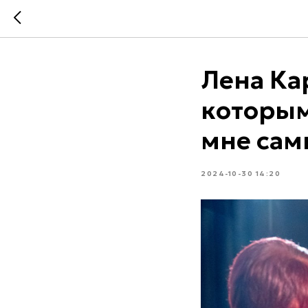
Лена Ка
которым
мне сам
2024-10-30 14:20