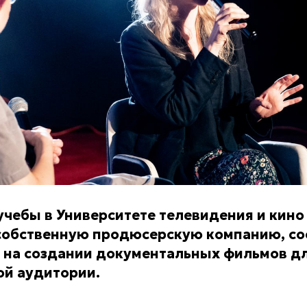
учебы в Университете телевидения и кин
 собственную продюсерскую компанию, с
 на создании документальных фильмов д
й аудитории.