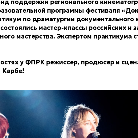
онд поддержки регионального кинематог
азовательной программы фестиваля «Док
тикум по драматургии документального к
 состоялись мастер-классы российских и 
ного мастерства. Экспертом практикума с
 гостях у ФПРК режиссер, продюсер и сцен
 Карбе!