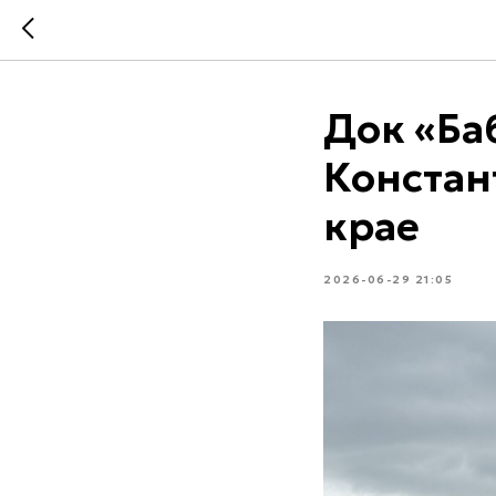
Док «Ба
Констан
крае
2026-06-29 21:05