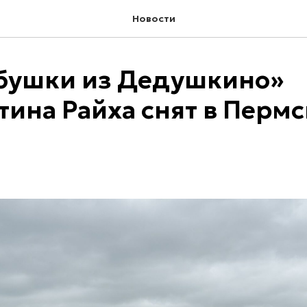
Новости
бушки из Дедушкино»
тина Райха снят в Перм