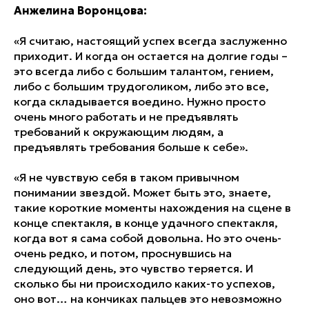
Анжелина Воронцова:
«Я считаю, настоящий успех всегда заслуженно
приходит. И когда он остается на долгие годы –
это всегда либо с большим талантом, гением,
либо с большим трудоголиком, либо это все,
когда складывается воедино. Нужно просто
очень много работать и не предъявлять
требований к окружающим людям, а
предъявлять требования больше к себе».
«Я не чувствую себя в таком привычном
понимании звездой. Может быть это, знаете,
такие короткие моменты нахождения на сцене в
конце спектакля, в конце удачного спектакля,
когда вот я сама собой довольна. Но это очень-
очень редко, и потом, проснувшись на
следующий день, это чувство теряется. И
сколько бы ни происходило каких-то успехов,
оно вот… на кончиках пальцев это невозможно