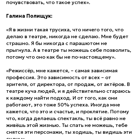
почувствовать, что такое успех».
Галина Полищук:
«Я в жизни такая трусиха, что ничего того, что
делаю в театре, никогда не сделаю. Мне будет
страшно. Я бы никогда с парашютом не
прыгнула. А в театре ты можешь себе позволить,
потому что оно как бы не по-настоящему».
«Режиссёр, мне кажется, – самая зависимая
профессия. Это зависимость от всех – от
зрителя, от директора, от продаж, от актёров. В
театре куча людей, и я действительно стараюсь
к каждому найти подход. И от того, как они
работают, это тоже 50% успеха. Иногда мне
кажется, что это и счастье, и проклятие. Потому
что, когда делаешь спектакль, ты всё равно не
живёшь этой жизнью. Ты спать не можешь, тебе
снятся эти персонажи, ты ходишь, ты видишь эти
сцены».