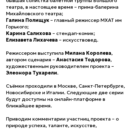
бывшая солистка балетной труппы Большого
театра, в настоящее время – прима-балерина
Михайловского театра;
Галина Полищук
– главный режиссер МХАТ им
Горького;
Карина Салихова
– стендап-комик;
Елизавета Лихачева
– искусствовед.
Режиссером выступила
Милана Королева
,
автором сценария –
Анастасия Тодорова
,
художественным руководителем проекта –
Элеонора Тухарели
.
Съёмки проходили в Москве, Санкт-Петербурге,
Новосибирске и Италии. Следующие две серии
будут доступны на онлайн-платформе в
ближайшее время.
Приводим комментарии участниц проекта – о
природе успеха, таланте, искусстве,