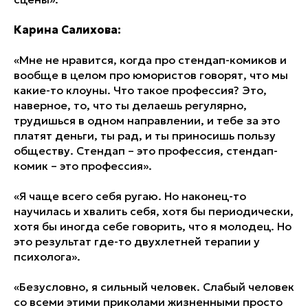
Карина Салихова:
«Мне не нравится, когда про стендап-комиков и
вообще в целом про юмористов говорят, что мы
какие-то клоуны. Что такое профессия? Это,
наверное, то, что ты делаешь регулярно,
трудишься в одном направлении, и тебе за это
платят деньги, ты рад, и ты приносишь пользу
обществу. Стендап – это профессия, стендап-
комик – это профессия».
«Я чаще всего себя ругаю. Но наконец-то
научилась и хвалить себя, хотя бы периодически,
хотя бы иногда себе говорить, что я молодец. Но
это результат где-то двухлетней терапии у
психолога».
«Безусловно, я сильный человек. Слабый человек
со всеми этими приколами жизненными просто